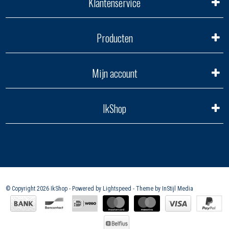
Klantenservice
Producten
Mijn account
IkShop
© Copyright 2026 IkShop - Powered by
Lightspeed
- Theme by
InStijl Media