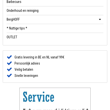
Barbecues
Onderhoud en reiniging
BergHOFF
* Nuttige tips *
OUTLET
Gratis levering in BE en NL vanaf 99€
Persoonlijk advies
Veilig betalen
Snelle leveringen