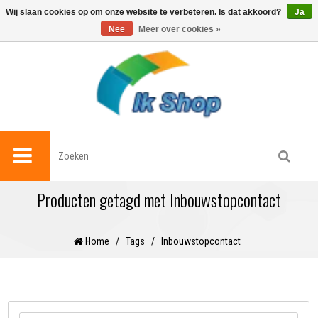
0
Wij slaan cookies op om onze website te verbeteren. Is dat akkoord?
Ja
Nee
Meer over cookies »
Producten getagd met Inbouwstopcontact
Home
/
Tags
/
Inbouwstopcontact