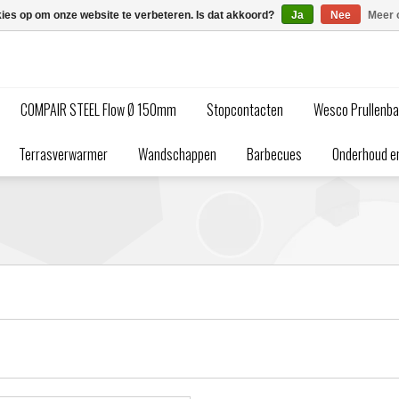
kies op om onze website te verbeteren. Is dat akkoord?
Ja
Nee
Meer 
COMPAIR STEEL Flow Ø 150mm
Stopcontacten
Wesco Prullenb
Terrasverwarmer
Wandschappen
Barbecues
Onderhoud en