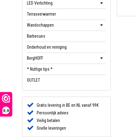
LED Verlichting
Terrasverwarmer
Wandschappen
Barbecues
Onderhoud en reiniging
BergHOFF
* Nuttige tips *
OUTLET
Gratis levering in BE en NL vanaf 99€
9,9
Persoonlijk advies
Veilig betalen
Snelle leveringen