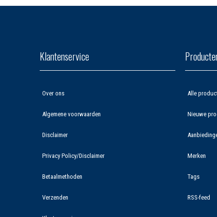
Klantenservice
Producte
Over ons
Alle produc
Algemene voorwaarden
Nieuwe pro
Disclaimer
Aanbieding
Privacy Policy/Disclaimer
Merken
Betaalmethoden
Tags
Verzenden
RSS-feed