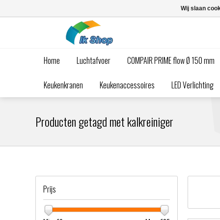
Wij slaan coo
Home
Luchtafvoer
COMPAIR PRIME flow Ø 150 mm
Keukenkranen
Keukenaccessoires
LED Verlichting
Producten getagd met kalkreiniger
Prijs