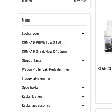
Min: €
0
Max: €
35
Menu
Luchtafvoer
COMPAIR PRIME flow Ø 150 mm
COMPAIR STEEL Flow Ø 150mm
Stopcontacten
BLANCO 
Wesco Prullenbak- Pedaalemmer
Inbouw afvalemmer
Spoelbakken
Keukenkranen
Keukenaccessoires