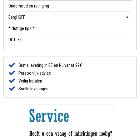
Onderhoud en reiniging
BergHOFF
* Nuttige tips *
OUTLET
Gratis levering in BE en NL vanaf 99€
Persoonlijk advies
Veilig betalen
Snelle leveringen