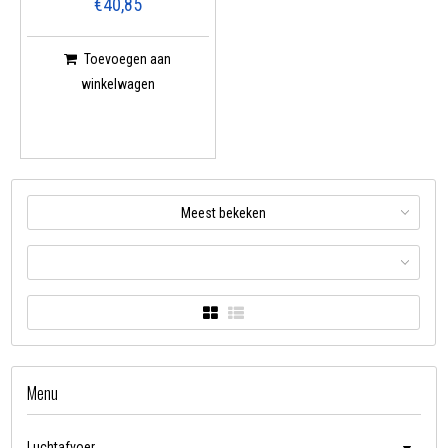
€40,85
Toevoegen aan
winkelwagen
Meest bekeken
Menu
Luchtafvoer