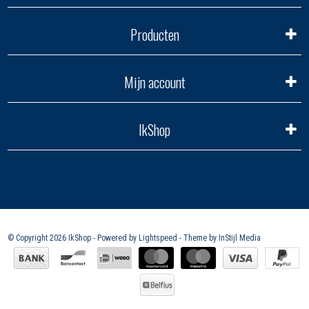
Producten
Mijn account
IkShop
© Copyright 2026 IkShop - Powered by
Lightspeed
- Theme by
InStijl Media