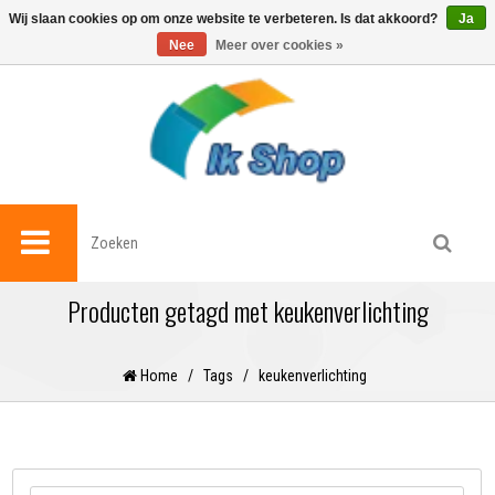
0
Wij slaan cookies op om onze website te verbeteren. Is dat akkoord?
Ja
Nee
Meer over cookies »
Producten getagd met keukenverlichting
Home
/
Tags
/
keukenverlichting