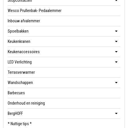
Stopcontacten
Wesco Prullenbak- Pedaalemmer
Inbouw afvalemmer
Spoelbakken
Keukenkranen
Keukenaccessoires
LED Verlichting
Terrasverwarmer
Wandschappen
Barbecues
Onderhoud en reiniging
BergHOFF
* Nuttige tips *