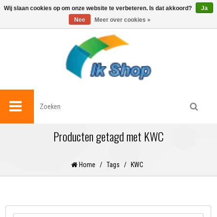
0
Wij slaan cookies op om onze website te verbeteren. Is dat akkoord?
Ja
Nee
Meer over cookies »
Producten getagd met KWC
Home
/
Tags
/
KWC