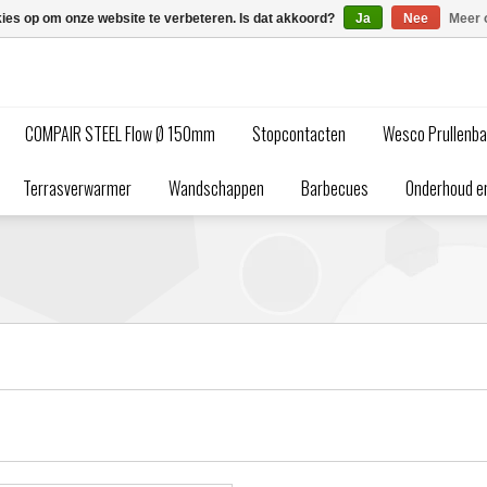
kies op om onze website te verbeteren. Is dat akkoord?
Ja
Nee
Meer 
COMPAIR STEEL Flow Ø 150mm
Stopcontacten
Wesco Prullenb
Terrasverwarmer
Wandschappen
Barbecues
Onderhoud en