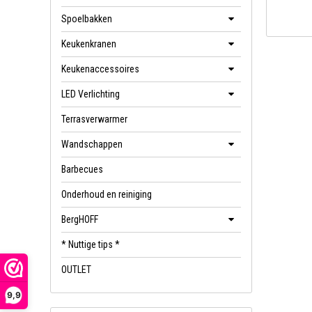
Spoelbakken
Keukenkranen
Keukenaccessoires
LED Verlichting
Terrasverwarmer
Wandschappen
Barbecues
Onderhoud en reiniging
BergHOFF
* Nuttige tips *
OUTLET
9,9