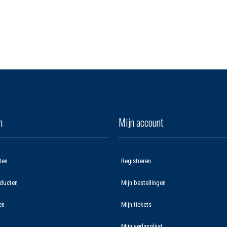
n
Mijn account
ten
Registreren
ducten
Mijn bestellingen
en
Mijn tickets
Mijn verlanglijst