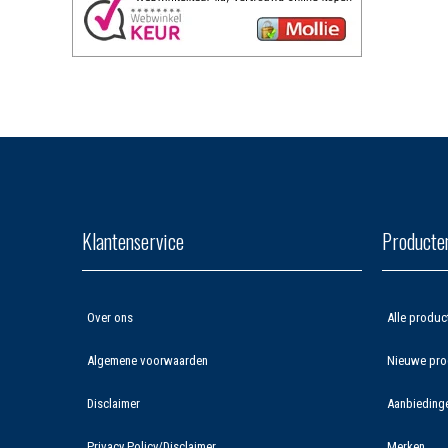
Klantenservice
Producte
Over ons
Alle produc
Algemene voorwaarden
Nieuwe pro
Disclaimer
Aanbieding
Privacy Policy/Disclaimer
Merken