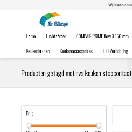
Wij slaan coo
Home
Luchtafvoer
COMPAIR PRIME flow Ø 150 mm
Keukenkranen
Keukenaccessoires
LED Verlichting
Producten getagd met rvs keuken stopcontact
Prijs