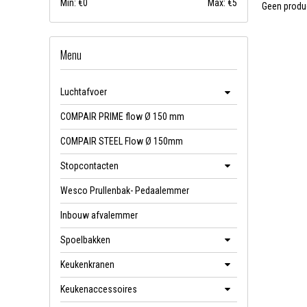
Min: €
0
Max: €
5
Geen produc
Menu
Luchtafvoer
COMPAIR PRIME flow Ø 150 mm
COMPAIR STEEL Flow Ø 150mm
Stopcontacten
Wesco Prullenbak- Pedaalemmer
Inbouw afvalemmer
Spoelbakken
Keukenkranen
Keukenaccessoires