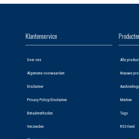
Klantenservice
Producte
Over ons
Alle produc
Algemene voorwaarden
Nieuwe pro
Disclaimer
Aanbieding
Privacy Policy/Disclaimer
Merken
Betaalmethoden
Tags
Verzenden
RSS-feed