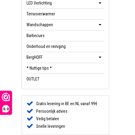
LED Verlichting
Terrasverwarmer
Wandschappen
Barbecues
Onderhoud en reiniging
BergHOFF
* Nuttige tips *
OUTLET
Gratis levering in BE en NL vanaf 99€
9,9
Persoonlijk advies
Veilig betalen
Snelle leveringen