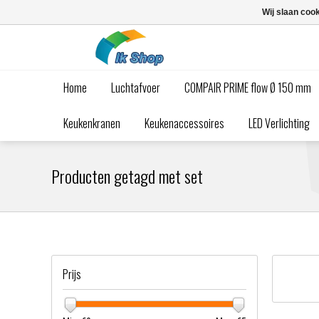
Wij slaan coo
Home
Luchtafvoer
COMPAIR PRIME flow Ø 150 mm
Keukenkranen
Keukenaccessoires
LED Verlichting
Producten getagd met set
Prijs