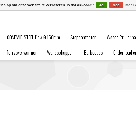
kies op om onze website te verbeteren. Is dat akkoord?
Ja
Nee
Meer 
COMPAIR STEEL Flow Ø 150mm
Stopcontacten
Wesco Prullenb
Terrasverwarmer
Wandschappen
Barbecues
Onderhoud en