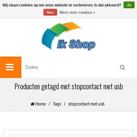
0
Wij slaan cookies op om onze website te verbeteren. Is dat akkoord?
Ja
Nee
Meer over cookies »
Producten getagd met stopcontact met usb
Home
/
Tags
/
stopcontact met usb