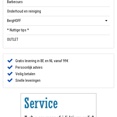
Barbecues
Onderhoud en reiniging
BergHOFF
* Nuttige tips *
OUTLET
Gratis levering in BE en NL vanaf 99€
Persoonlijk advies
Veilig betalen
Snelle leveringen