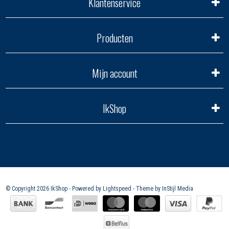
Klantenservice
Producten
Mijn account
IkShop
© Copyright 2026 IkShop - Powered by
Lightspeed
- Theme by
InStijl Media