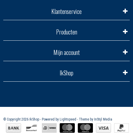
Klantenservice
Producten
Mijn account
IkShop
© Copyright 2026 IkShop - Powered by
Lightspeed
- Theme by
InStijl Media