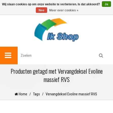
0
Wij slaan cookies op om onze website te verbeteren. Is dat akkoord?
Ja
Nee
Meer over cookies »
Producten getagd met Vervangdeksel Evoline
massief RVS
Home
/
Tags
/
Vervangdeksel Evoline massief RVS