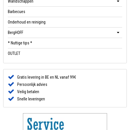
Wandschappen
Barbecues
Onderhoud en reiniging
BergHOFF
* Nuttige tips *
OUTLET
Gratis levering in BE en NL vanaf 99€
Persoonlijk advies
Veilig betalen
Snelle leveringen