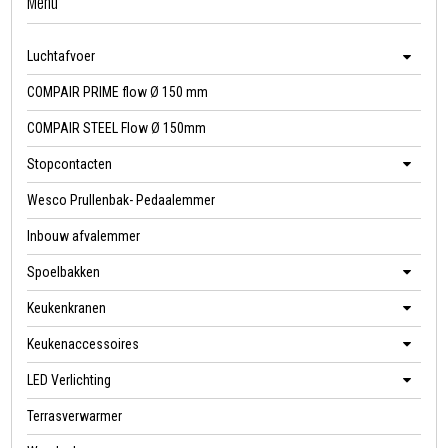
Menu
Luchtafvoer
COMPAIR PRIME flow Ø 150 mm
COMPAIR STEEL Flow Ø 150mm
Stopcontacten
Wesco Prullenbak- Pedaalemmer
Inbouw afvalemmer
Spoelbakken
Keukenkranen
Keukenaccessoires
LED Verlichting
Terrasverwarmer