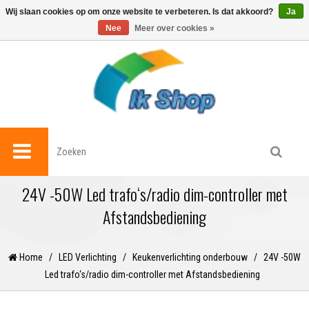
0
Wij slaan cookies op om onze website te verbeteren. Is dat akkoord?
Ja
Nee
Meer over cookies »
24V -50W Led trafo‘s/radio dim-controller met
Afstandsbediening
Home
/
LED Verlichting
/
Keukenverlichting onderbouw
/
24V -50W
Led trafo‘s/radio dim-controller met Afstandsbediening