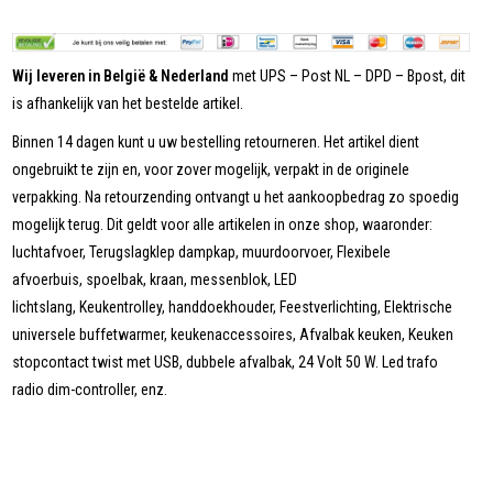
Wij leveren in België & Nederland
met UPS – Post NL – DPD – Bpost, dit
is afhankelijk van het bestelde artikel.
Binnen 14 dagen kunt u uw bestelling retourneren. Het artikel dient
ongebruikt te zijn en, voor zover mogelijk, verpakt in de originele
verpakking. Na retourzending ontvangt u het aankoopbedrag zo spoedig
mogelijk terug. Dit geldt voor alle artikelen in onze shop, waaronder:
luchtafvoer, Terugslagklep dampkap, muurdoorvoer, Flexibele
afvoerbuis, spoelbak, kraan, messenblok, LED
lichtslang, Keukentrolley, handdoekhouder, Feestverlichting, Elektrische
universele buffetwarmer, keukenaccessoires, Afvalbak keuken, Keuken
stopcontact twist met USB, dubbele afvalbak, 24 Volt 50 W. Led trafo
radio dim-controller, enz.