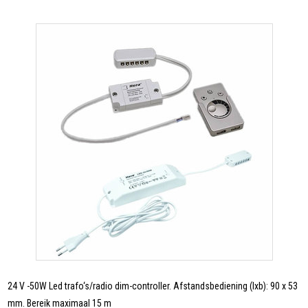
24 V -50W Led trafo‘s/radio dim-controller. Afstandsbediening (lxb): 90 x 53
mm. Bereik maximaal 15 m