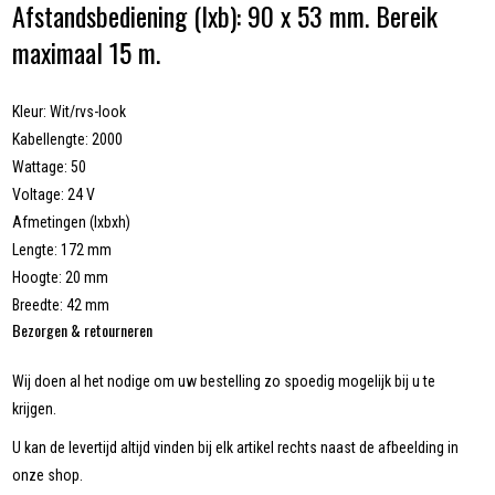
Afstandsbediening (lxb): 90 x 53 mm. Bereik
maximaal 15 m.
Kleur: Wit/rvs-look
Kabellengte: 2000
Wattage: 50
Voltage: 24 V
Afmetingen (lxbxh)
Lengte: 172 mm
Hoogte: 20 mm
Breedte: 42 mm
Bezorgen & retourneren
Wij doen al het nodige om uw bestelling zo spoedig mogelijk bij u te
krijgen.
U kan de levertijd altijd vinden bij elk artikel rechts naast de afbeelding in
onze shop.