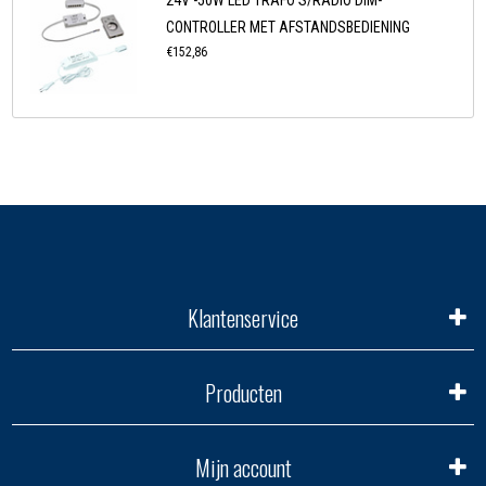
24V -50W LED TRAFO‘S/RADIO DIM-
CONTROLLER MET AFSTANDSBEDIENING
€152,86
Klantenservice
Producten
Mijn account