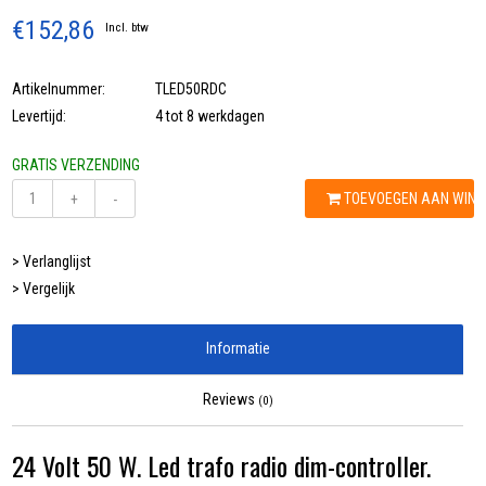
€152,86
Incl. btw
Artikelnummer:
TLED50RDC
Levertijd:
4 tot 8 werkdagen
GRATIS VERZENDING
TOEVOEGEN AAN WIN
+
-
> Verlanglijst
> Vergelijk
Informatie
Reviews
(0)
24 Volt 50 W. Led trafo radio dim-controller.