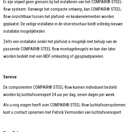
Er zijn vrijwel geen grenzen bij het installeren van het COMPAIR® STEEL-
flow systeem. Vanwege het compacte ontwerp, kan COMPAIR® STEEL-
flow onzichtbaar tussen het plafond- en keukenelementen worden
geplaatst. De veilige installatie in de vloerstructuur biedt volledig nieuwe
installatie mogelijkheden.
Zelfs een installatie onder het plafond is mogelijk met behulp van de
passende COMPAIR® STEEL flow montagebeugels en kan dan later
worden bedekt met een MDF omkasting of gipsplaatpanelen.
Service
De componenten COMPAIR® STEEL-flow kunnen individueel besteld
worden bij luchtafvoerexpert 24 uur per dag, zeven dagen per week.
Als u nog vragen heeft over COMPAIR® STEEL-flow luchtafvoersystemen
kunt u contact opnemen met Patrick Vermonden van luchtafvoerexpert.