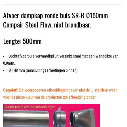
Afvoer dampkap ronde buis SR-R Ø150mm
Compair Steel Flow, niet brandbaar.
Lengte: 500mm
Luchtafvoerbuis vervaardigd uit verzinkt staal met een wanddikte van
0,8mm.
Ø 148 mm (aansluitingsafmetingen binnen)
Opgelet!!
De weergegeven afbeeldingen geven niet de juiste kleur weer,
voor de juiste kleur van de producten zie afbeelding onder.