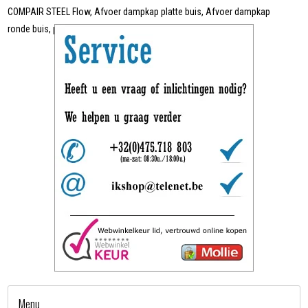
COMPAIR STEEL Flow, Afvoer dampkap platte buis, Afvoer dampkap
ronde buis, plasmafilter, enz.
Menu