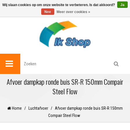
0
Wij slaan cookies op om onze website te verbeteren. Is dat akkoord?
Ja
Nee
Meer over cookies »
Afvoer dampkap ronde buis SR-R 150mm Compair
Steel Flow
Home
/
Luchtafvoer
/
Afvoer dampkap ronde buis SR-R 150mm
Compair Steel Flow