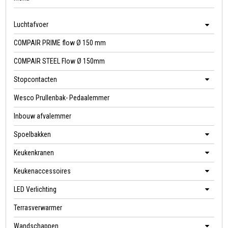
Luchtafvoer
COMPAIR PRIME flow Ø 150 mm
COMPAIR STEEL Flow Ø 150mm
Stopcontacten
Wesco Prullenbak- Pedaalemmer
Inbouw afvalemmer
Spoelbakken
Keukenkranen
Keukenaccessoires
LED Verlichting
Terrasverwarmer
Wandschappen