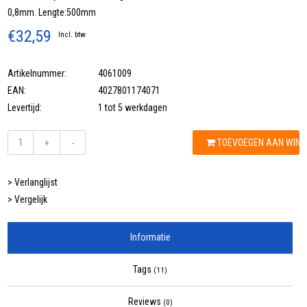
0,8mm. Lengte:500mm
€32,59
Incl. btw
Artikelnummer:
4061009
EAN:
4027801174071
Levertijd:
1 tot 5 werkdagen
TOEVOEGEN AAN WIN
+
-
> Verlanglijst
> Vergelijk
Informatie
Tags
(11)
Reviews
(0)