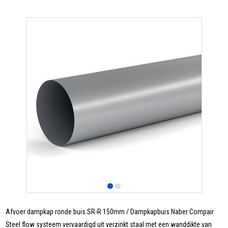
Afvoer dampkap ronde buis SR-R 150mm / Dampkapbuis Naber Compair
Steel flow systeem vervaardigd uit verzinkt staal met een wanddikte van