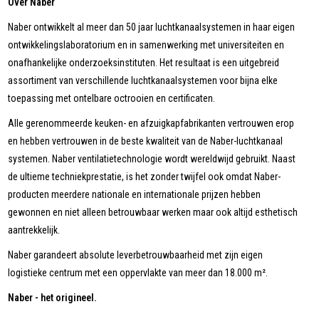
Over Naber
Naber ontwikkelt al meer dan 50 jaar luchtkanaalsystemen in haar eigen
ontwikkelingslaboratorium en in samenwerking met universiteiten en
onafhankelijke onderzoeksinstituten. Het resultaat is een uitgebreid
assortiment van verschillende luchtkanaalsystemen voor bijna elke
toepassing met ontelbare octrooien en certificaten.
Alle gerenommeerde keuken- en afzuigkapfabrikanten vertrouwen erop
en hebben vertrouwen in de beste kwaliteit van de Naber-luchtkanaal
systemen. Naber ventilatietechnologie wordt wereldwijd gebruikt. Naast
de ultieme techniekprestatie, is het zonder twijfel ook omdat Naber-
producten meerdere nationale en internationale prijzen hebben
gewonnen en niet alleen betrouwbaar werken maar ook altijd esthetisch
aantrekkelijk.
Naber garandeert absolute leverbetrouwbaarheid met zijn eigen
logistieke centrum met een oppervlakte van meer dan 18.000 m².
Naber - het origineel.