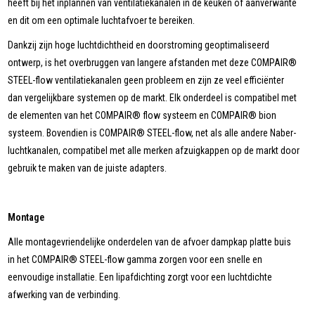
heeft bij het inplannen van ventilatiekanalen in de keuken of aanverwante
en dit om een optimale luchtafvoer te bereiken.
Dankzij zijn hoge luchtdichtheid en doorstroming geoptimaliseerd
ontwerp, is het overbruggen van langere afstanden met deze COMPAIR®
STEEL-flow ventilatiekanalen geen probleem en zijn ze veel efficiënter
dan vergelijkbare systemen op de markt. Elk onderdeel is compatibel met
de elementen van het COMPAIR® flow systeem en COMPAIR® bion
systeem. Bovendien is COMPAIR® STEEL-flow, net als alle andere Naber-
luchtkanalen, compatibel met alle merken afzuigkappen op de markt door
gebruik te maken van de juiste adapters.
Montage
Alle montagevriendelijke onderdelen van de afvoer dampkap platte buis
in het COMPAIR® STEEL-flow gamma zorgen voor een snelle en
eenvoudige installatie. Een lipafdichting zorgt voor een luchtdichte
afwerking van de verbinding.