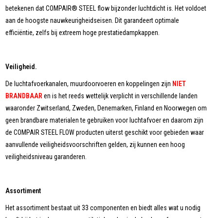
betekenen dat COMPAIR® STEEL flow bijzonder luchtdicht is. Het voldoet
aan de hoogste nauwkeurigheidseisen. Dit garandeert optimale
efficiëntie, zelfs bij extreem hoge prestatiedampkappen.
Veiligheid.
De luchtafvoerkanalen, muurdoorvoeren en koppelingen zijn
NIET
BRANDBAAR
en is het reeds wettelijk verplicht in verschillende landen
waaronder Zwitserland, Zweden, Denemarken, Finland en Noorwegen om
geen brandbare materialen te gebruiken voor luchtafvoer en daarom zijn
de COMPAIR STEEL FLOW producten uiterst geschikt voor gebieden waar
aanvullende veiligheidsvoorschriften gelden, zij kunnen een hoog
veiligheidsniveau garanderen.
Assortiment
Het assortiment bestaat uit 33 componenten en biedt alles wat u nodig