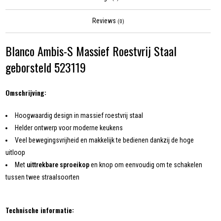
Reviews
(0)
Blanco Ambis-S Massief Roestvrij Staal
geborsteld 523119
Omschrijving:
Hoogwaardig design in massief roestvrij staal
Helder ontwerp voor moderne keukens
Veel bewegingsvrijheid en makkelijk te bedienen dankzij de hoge
uitloop
Met
uittrekbare sproeikop
en knop om eenvoudig om te schakelen
tussen twee straalsoorten
Technische informatie: