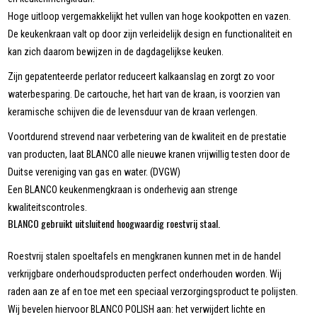
Hoge uitloop vergemakkelijkt het vullen van hoge kookpotten en vazen.
De keukenkraan valt op door zijn verleidelijk design en functionaliteit en
kan zich daarom bewijzen in de dagdagelijkse keuken.
Zijn gepatenteerde perlator reduceert kalkaanslag en zorgt zo voor
waterbesparing. De cartouche, het hart van de kraan, is voorzien van
keramische schijven die de levensduur van de kraan verlengen.
Voortdurend strevend naar verbetering van de kwaliteit en de prestatie
van producten, laat BLANCO alle nieuwe kranen vrijwillig testen door de
Duitse vereniging van gas en water. (DVGW)
Een BLANCO keukenmengkraan is onderhevig aan strenge
kwaliteitscontroles.
BLANCO gebruikt uitsluitend hoogwaardig roestvrij staal.
Roestvrij stalen spoeltafels en mengkranen kunnen met in de handel
verkrijgbare onderhoudsproducten perfect onderhouden worden. Wij
raden aan ze af en toe met een speciaal verzorgingsproduct te polijsten.
Wij bevelen hiervoor BLANCO POLISH aan: het verwijdert lichte en