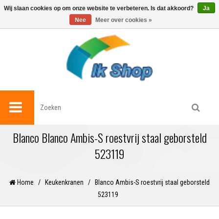
0
Wij slaan cookies op om onze website te verbeteren. Is dat akkoord?
Ja
Nee
Meer over cookies »
Blanco Blanco Ambis-S roestvrij staal geborsteld
523119
Home
/
Keukenkranen
/
Blanco Ambis-S roestvrij staal geborsteld
523119