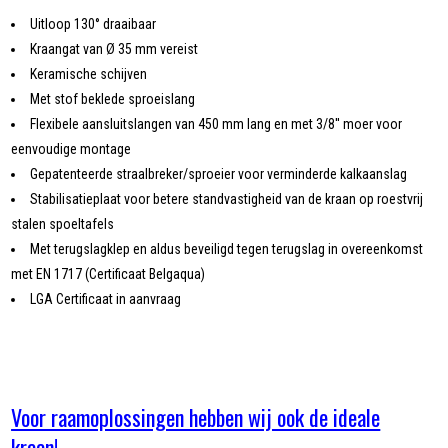
Uitloop 130° draaibaar
Kraangat van Ø 35 mm vereist
Keramische schijven
Met stof beklede sproeislang
Flexibele aansluitslangen van 450 mm lang en met 3/8'' moer voor
eenvoudige montage
Gepatenteerde straalbreker/sproeier voor verminderde kalkaanslag
Stabilisatieplaat voor betere standvastigheid van de kraan op roestvrij
stalen spoeltafels
Met terugslagklep en aldus beveiligd tegen terugslag in overeenkomst
met EN 1717 (Certificaat Belgaqua)
LGA Certificaat in aanvraag
Voor raamoplossingen hebben wij ook de ideale
kraan!