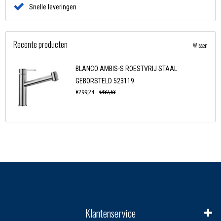
Snelle leveringen
Recente producten
Wissen
BLANCO AMBIS-S ROESTVRIJ STAAL
GEBORSTELD 523119
€299,24
€487,63
Klantenservice