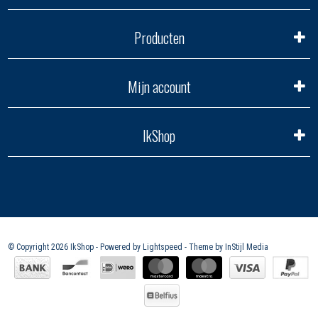
Producten
Mijn account
IkShop
© Copyright 2026 IkShop - Powered by
Lightspeed
- Theme by
InStijl Media