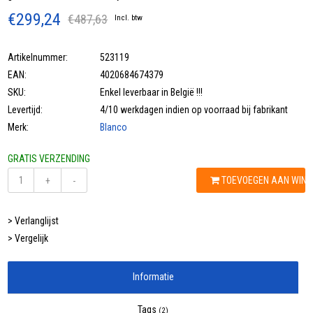
€299,24
€487,63
Incl. btw
Artikelnummer:
523119
EAN:
4020684674379
SKU:
Enkel leverbaar in België !!!
Levertijd:
4/10 werkdagen indien op voorraad bij fabrikant
Merk:
Blanco
GRATIS VERZENDING
TOEVOEGEN AAN WIN
+
-
> Verlanglijst
> Vergelijk
Informatie
Tags
(2)