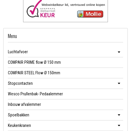
Menu
Luchtafvoer
COMPAIR PRIME flow Ø 150 mm
COMPAIR STEEL Flow Ø 150mm
Stopcontacten
Wesco Prullenbak- Pedaalemmer
Inbouw afvalemmer
Spoelbakken
Keukenkranen