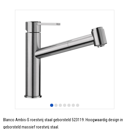
Blanco Ambis-S roestvrij staal geborsteld 523119. Hoogwaardig design in
geborsteld massief roestvrij staal.