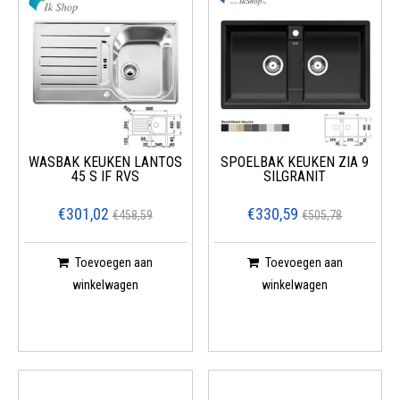
WASBAK KEUKEN LANTOS
SPOELBAK KEUKEN ZIA 9
45 S IF RVS
SILGRANIT
€301,02
€330,59
€458,59
€505,78
Toevoegen aan
Toevoegen aan
winkelwagen
winkelwagen