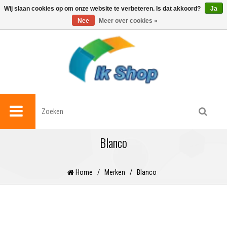
0
Wij slaan cookies op om onze website te verbeteren. Is dat akkoord?
Ja
Nee
Meer over cookies »
Blanco
Home
/
Merken
/
Blanco