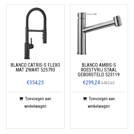
BLANCO CATRIS-S FLEXO
BLANCO AMBIS-S
MAT ZWART 525793
ROESTVRIJ STAAL
GEBORSTELD 523119
€354,25
€299,24
€487,63
Toevoegen aan
Toevoegen aan
winkelwagen
winkelwagen