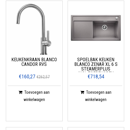
KEUKENKRAAN BLANCO
SPOELBAK KEUKEN
CANDOR RVS
BLANCO ZENAR XL 6 S
STEAMERPLUS
INCL.TOEBEHOREN
€160,27
€718,54
€262,57
Toevoegen aan
Toevoegen aan
winkelwagen
winkelwagen