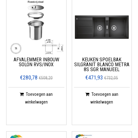
AFVALEMMER INBOUW
KEUKEN SPOELBAK
SOLON RVS/INOX
SILGRANIT BLANCO METRA
8S SGR MANUEEL
€280,78
€471,93
€508,20
€732,05
Toevoegen aan
Toevoegen aan
winkelwagen
winkelwagen