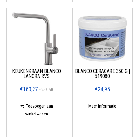
KEUKENKRAAN BLANCO
BLANCO CERACARE 350 G |
LANORA RVS
519080
€160,27
€24,95
€256,50
Toevoegen aan
Meer informatie
winkelwagen