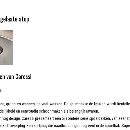
gelaste stop
en van Caressi
ak
, groenten wassen, de vaat wassen. De spoelbak in de keuken wordt tientallen 
delijkheid en eenvoudig schoonmaken als belangrijk ervaren.
r nog design. Caressi presenteert een bijzondere serie spoelbakken, van zeer str
onze Powerplug. Een korfplug die naadloos is geïntegreerd in de spoelbak. Super