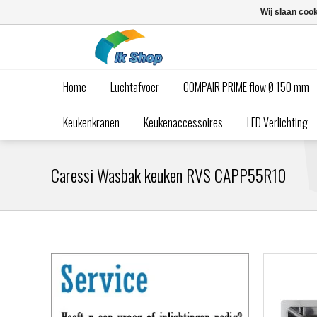
Wij slaan coo
Home
Luchtafvoer
COMPAIR PRIME flow Ø 150 mm
Keukenkranen
Keukenaccessoires
LED Verlichting
Caressi Wasbak keuken RVS CAPP55R10