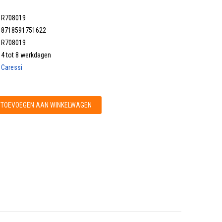
R708019
8718591751622
R708019
4 tot 8 werkdagen
Caressi
TOEVOEGEN AAN WINKELWAGEN