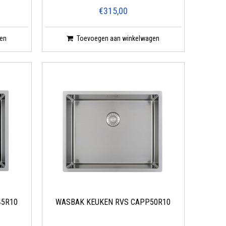
€315,00
en
Toevoegen aan winkelwagen
45R10
WASBAK KEUKEN RVS CAPP50R10