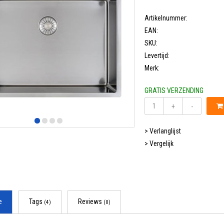
Artikelnummer:
EAN:
SKU:
Levertijd:
Merk:
GRATIS VERZENDING
+
-
> Verlanglijst
> Vergelijk
e
Tags
Reviews
(4)
(0)