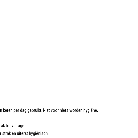
keren per dag gebruikt. Niet voor niets worden hygiëne,
ak tot vintage.
 strak en uiterst hygiënisch.