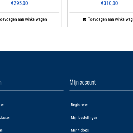
€295,00
€310,00
Toevoegen aan winkelwagen
Toevoegen aan winkelwag
n
Mijn account
ten
Registreren
ducten
Mijn bestellingen
en
Mijn tickets