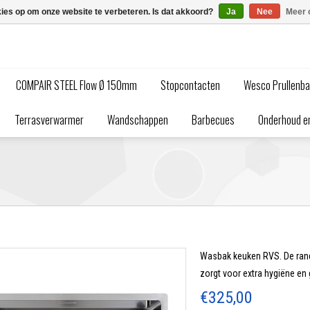
kies op om onze website te verbeteren. Is dat akkoord?
Ja
Nee
Meer 
COMPAIR STEEL Flow Ø 150mm
Stopcontacten
Wesco Prullenb
Terrasverwarmer
Wandschappen
Barbecues
Onderhoud en
Wasbak keuken RVS. De ran
zorgt voor extra hygiëne en
€325,00