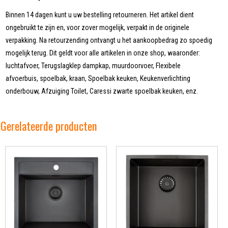
Binnen 14 dagen kunt u uw bestelling retourneren. Het artikel dient
ongebruikt te zijn en, voor zover mogelijk, verpakt in de originele
verpakking. Na retourzending ontvangt u het aankoopbedrag zo spoedig
mogelijk terug. Dit geldt voor alle artikelen in onze shop, waaronder:
luchtafvoer, Terugslagklep dampkap, muurdoorvoer, Flexibele
afvoerbuis, spoelbak, kraan, Spoelbak keuken, Keukenverlichting
onderbouw, Afzuiging Toilet, Caressi zwarte spoelbak keuken, enz.
Gerelateerde producten