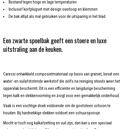
Bestand tegen hoge en lage temperaturen
Inclusief korfplugset met design overloop en klemmen
De bak altijd als mal gebruiken voor de uitsparing in het blad
Een zwarte spoelbak geeft een stoere en luxe
uitstraling aan de keuken.
Caressi ontwikkeld composietmateriaal op basis van graniet, bevat een
water -en vuilafstotende werkstof die zelfs na reiniging steeds weer het
oppervlak beschermt. Dit is een efficiënte en langdurige bescherming
tegen kalk en vlekkenvorming en zorgt voor een gemakkelijk onderhoud.
Vaak is een vochtige doek voldoende om de gootsteen schoon te
houden. Bij hardnekkige vlekken voldoet een schuursponsje.
Mocht er toch nog kalkafzetting en vuil zijn, dan kan u een speciaal