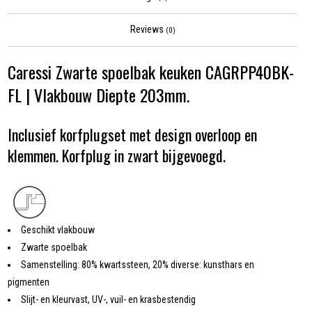
Reviews
(0)
Caressi Zwarte spoelbak keuken CAGRPP40BK-
FL | Vlakbouw Diepte 203mm.
Inclusief korfplugset met design overloop en
klemmen. Korfplug in zwart bijgevoegd.
Geschikt vlakbouw
Zwarte spoelbak
Samenstelling: 80% kwartssteen, 20% diverse: kunsthars en
pigmenten
Slijt- en kleurvast, UV-, vuil- en krasbestendig