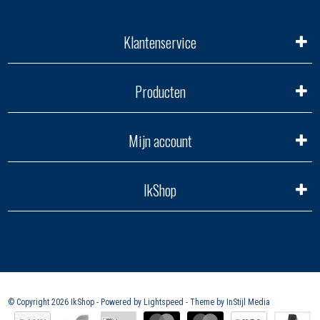
Klantenservice
Producten
Mijn account
IkShop
© Copyright 2026 IkShop - Powered by
Lightspeed
- Theme by
InStijl Media