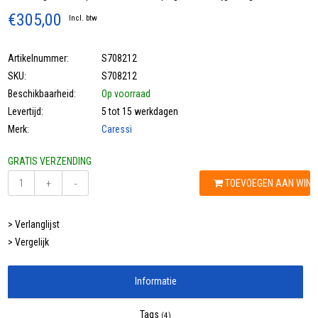
€305,00
Incl. btw
Artikelnummer:
S708212
SKU:
S708212
Beschikbaarheid:
Op voorraad
Levertijd:
5 tot 15 werkdagen
Merk:
Caressi
GRATIS VERZENDING
TOEVOEGEN AAN WIN
+
-
> Verlanglijst
> Vergelijk
Informatie
Tags
(4)