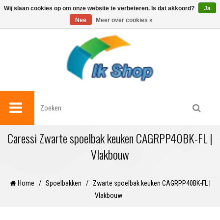
0
Wij slaan cookies op om onze website te verbeteren. Is dat akkoord?
Ja
Nee
Meer over cookies »
Caressi Zwarte spoelbak keuken CAGRPP40BK-FL |
Vlakbouw
Home
/
Spoelbakken
/
Zwarte spoelbak keuken CAGRPP40BK-FL |
Vlakbouw