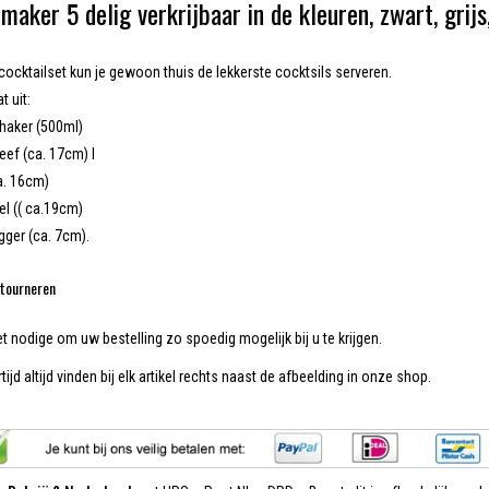
maker 5 delig verkrijbaar in de kleuren, zwart, grijs
cocktailset kun je gewoon thuis de lekkerste cocktsils serveren.
t uit:
shaker (500ml)
eef (ca. 17cm) I
a. 16cm)
el (( ca.19cm)
gger (ca. 7cm).
tourneren
et nodige om uw bestelling zo spoedig mogelijk bij u te krijgen.
tijd altijd vinden bij elk artikel rechts naast de afbeelding in onze shop.