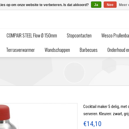
kies op om onze website te verbeteren. Is dat akkoord?
Ja
Nee
Meer 
COMPAIR STEEL Flow Ø 150mm
Stopcontacten
Wesco Prullenb
Terrasverwarmer
Wandschappen
Barbecues
Onderhoud en
Cocktail maker 5 delig, met 
serveren. Kleuren: zwart, gri
€14,10