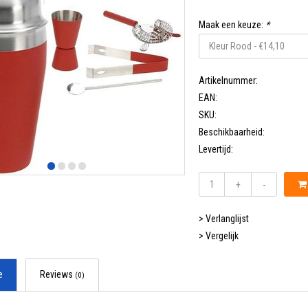
Maak een keuze:
*
Artikelnummer:
EAN:
SKU:
Beschikbaarheid:
Levertijd:
+
-
> Verlanglijst
> Vergelijk
e
Reviews
(0)