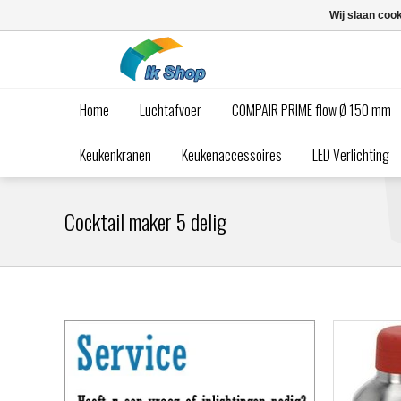
Wij slaan coo
Home
Luchtafvoer
COMPAIR PRIME flow Ø 150 mm
Keukenkranen
Keukenaccessoires
LED Verlichting
Cocktail maker 5 delig