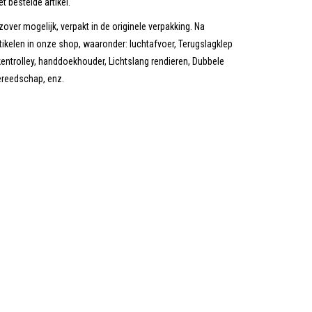
t bestelde artikel.
zover mogelijk, verpakt in de originele verpakking. Na
tikelen in onze shop, waaronder: luchtafvoer, Terugslagklep
entrolley, handdoekhouder, Lichtslang rendieren, Dubbele
ereedschap, enz.