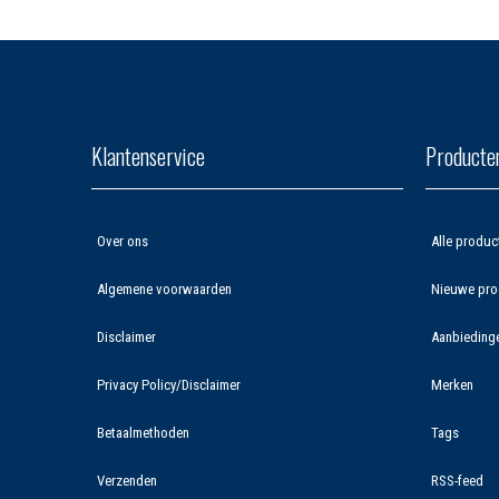
Klantenservice
Producte
Over ons
Alle produc
Algemene voorwaarden
Nieuwe pro
Disclaimer
Aanbieding
Privacy Policy/Disclaimer
Merken
Betaalmethoden
Tags
Verzenden
RSS-feed