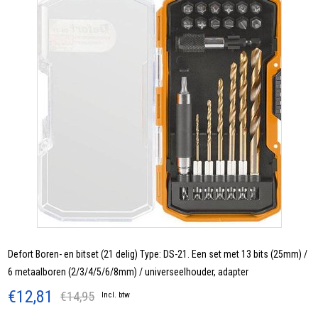
Defort Boren- en bitset (21 delig) Type: DS-21. Een set met 13 bits (25mm) /
6 metaalboren (2/3/4/5/6/8mm) / universeelhouder, adapter
€12,81
€14,95
Incl. btw