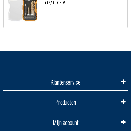
€12,81
€14,95
Klantenservice
Producten
Mijn account