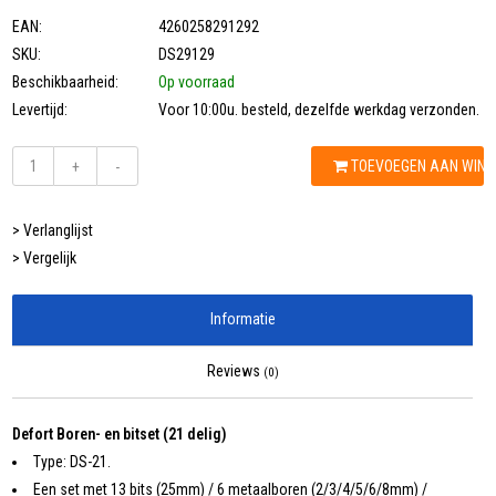
EAN:
4260258291292
SKU:
DS29129
Beschikbaarheid:
Op voorraad
Levertijd:
Voor 10:00u. besteld, dezelfde werkdag verzonden.
TOEVOEGEN AAN WIN
+
-
> Verlanglijst
> Vergelijk
Informatie
Reviews
(0)
Defort Boren- en bitset (21 delig)
Type: DS-21.
Een set met 13 bits (25mm) / 6 metaalboren (2/3/4/5/6/8mm) /