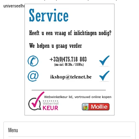
universeelhouder, adapter
Menu