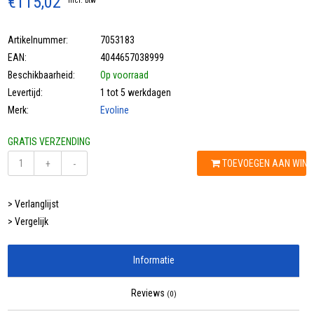
€115,02
Incl. btw
Artikelnummer:
7053183
EAN:
4044657038999
Beschikbaarheid:
Op voorraad
Levertijd:
1 tot 5 werkdagen
Merk:
Evoline
GRATIS VERZENDING
TOEVOEGEN AAN WIN
+
-
> Verlanglijst
> Vergelijk
Informatie
Reviews
(0)