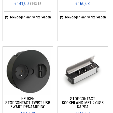
USB | PENAARDING
€141,00
€160,63
€193,18
Toevoegen aan winkelwagen
Toevoegen aan winkelwagen
KEUKEN
STOPCONTACT
STOPCONTACT TWIST USB
KOOKEILAND MET 2XUSB
ZWART PENAARDING
KAPSA