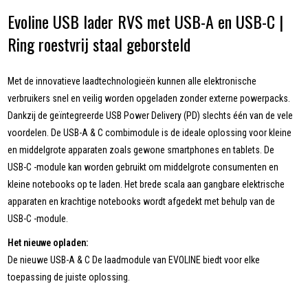
Evoline USB lader RVS met USB-A en USB-C |
Ring roestvrij staal geborsteld
Met de innovatieve laadtechnologieën kunnen alle elektronische
verbruikers snel en veilig worden opgeladen zonder externe powerpacks.
Dankzij de geïntegreerde USB Power Delivery (PD) slechts één van de vele
voordelen. De USB-A & C combimodule is de ideale oplossing voor kleine
en middelgrote apparaten zoals gewone smartphones en tablets. De
USB-C -module kan worden gebruikt om middelgrote consumenten en
kleine notebooks op te laden. Het brede scala aan gangbare elektrische
apparaten en krachtige notebooks wordt afgedekt met behulp van de
USB-C -module.
Het nieuwe opladen:
De nieuwe USB-A & C De laadmodule van EVOLINE biedt voor elke
toepassing de juiste oplossing.