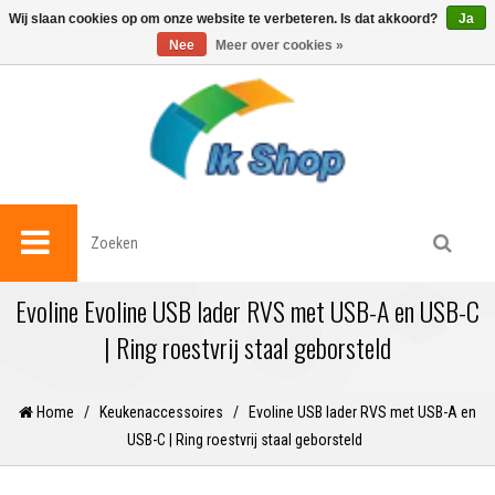
0
Wij slaan cookies op om onze website te verbeteren. Is dat akkoord?
Ja
Nee
Meer over cookies »
Evoline Evoline USB lader RVS met USB-A en USB-C
| Ring roestvrij staal geborsteld
Home
/
Keukenaccessoires
/
Evoline USB lader RVS met USB-A en
USB-C | Ring roestvrij staal geborsteld