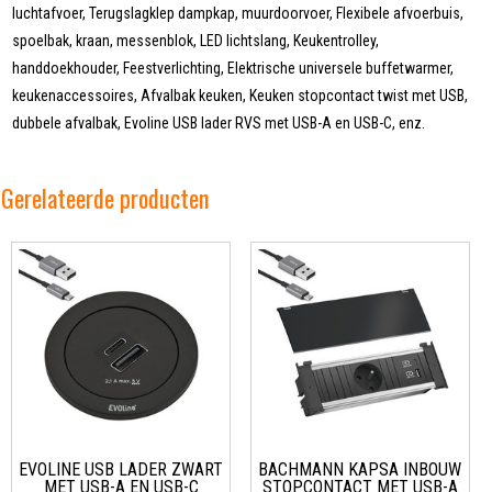
luchtafvoer, Terugslagklep dampkap, muurdoorvoer, Flexibele afvoerbuis,
spoelbak, kraan, messenblok, LED lichtslang, Keukentrolley,
handdoekhouder, Feestverlichting, Elektrische universele buffetwarmer,
keukenaccessoires, Afvalbak keuken, Keuken stopcontact twist met USB,
dubbele afvalbak, Evoline USB lader RVS met USB-A en USB-C, enz.
Gerelateerde producten
EVOLINE USB LADER ZWART
BACHMANN KAPSA INBOUW
MET USB-A EN USB-C
STOPCONTACT MET USB-A