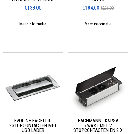
AARDING, WIT
€138,00
€184,00
€236,00
Meer informatie
Meer informatie
EVOLINE BACKFLIP
BACHMANN | KAPSA
2STOPCONTACTEN MET
ZWART MET 2
USB LADER
STOPCONTACTEN EN 2 X