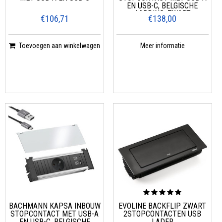
EN USB-C, BELGISCHE
AARDING, ZWART
€106,71
€138,00
Toevoegen aan winkelwagen
Meer informatie
BACHMANN KAPSA INBOUW
EVOLINE BACKFLIP ZWART
STOPCONTACT MET USB-A
2STOPCONTACTEN USB
EN USB-C, BELGISCHE
LADER