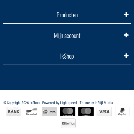
Producten
Mijn account
IkShop
© Copyright 2026 IkShop - Powered by
Lightspeed
- Theme by
InStijl Media