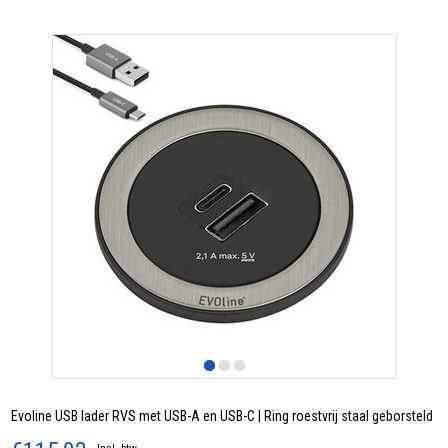
Evoline USB lader RVS met USB-A en USB-C | Ring roestvrij staal geborsteld