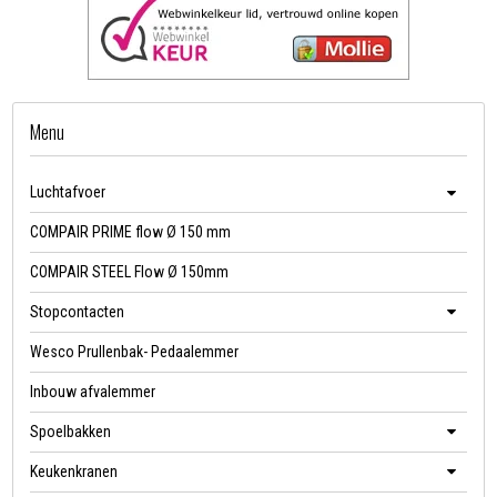
Menu
Luchtafvoer
COMPAIR PRIME flow Ø 150 mm
COMPAIR STEEL Flow Ø 150mm
Stopcontacten
Wesco Prullenbak- Pedaalemmer
Inbouw afvalemmer
Spoelbakken
Keukenkranen