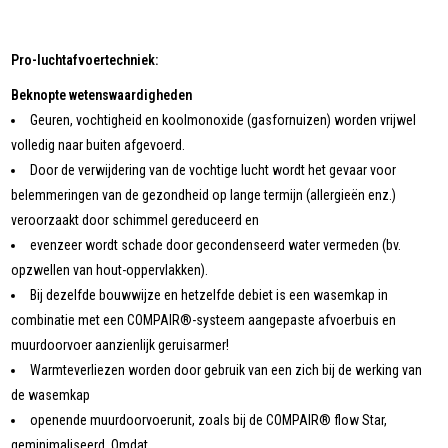
Pro-luchtafvoertechniek:
Beknopte wetenswaardigheden
Geuren, vochtigheid en koolmonoxide (gasfornuizen) worden vrijwel
volledig naar buiten afgevoerd.
Door de verwijdering van de vochtige lucht wordt het gevaar voor
belemmeringen van de gezondheid op lange termijn (allergieën enz.)
veroorzaakt door schimmel gereduceerd en
evenzeer wordt schade door gecondenseerd water vermeden (bv.
opzwellen van hout-oppervlakken).
Bij dezelfde bouwwijze en hetzelfde debiet is een wasemkap in
combinatie met een COMPAIR®-systeem aangepaste afvoerbuis en
muurdoorvoer aanzienlijk geruisarmer!
Warmteverliezen worden door gebruik van een zich bij de werking van
de wasemkap
openende muurdoorvoerunit, zoals bij de COMPAIR® flow Star,
geminimaliseerd. Omdat