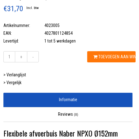
€31,70
Incl. btw
Artikelnummer:
4023005
EAN:
4027801124854
Levertijd:
1 tot 5 werkdagen
TOEVOEGEN AAN WIN
+
-
> Verlanglijst
> Vergelijk
Informatie
Reviews
(0)
Flexibele afvoerbuis Naber NPXO Ø152mm