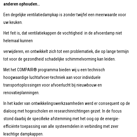
anderen ophouden…
Een degelijke ventilatiedampkap is zonder twijfel een meerwaarde voor
uw keuken.
Het feit is, dat ventilatiekappen de vochtigheid in de afvoerdamp niet
helemaal kunnen
verwijderen, en ontwikkelt zich tot een problematiek, die op lange termijn
tot voor de gezondheid schadelijke schimmelvorming kan leiden.
Met het COMPAIR® programma bieden wij u een technisch
hoogwaardige luchtafvoer-techniek aan voor individuele
transportoplossingen voor afvoerlucht bij nieuwbouw en
renovatieplanningen.
In het kader van ontwikkelingswerkzaamheden werd er consequent op de
dialoog met hogescholen en researchinrichtingen gezet. In de focus
stond daarbij de specifieke afstemming met het oog op de energie-
efficiënte toepassing van alle systeemdelen in verbinding met zeer
krachtige dampkappen.