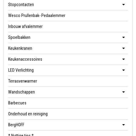
Stopcontacten
Wesco Prullenbak- Pedaalemmer
Inbouw afvalemmer
Spoelbakken
Keukenkranen
Keukenaccessoires
LED Verlichting
Terrasverwarmer
Wandschappen
Barbecues
Onderhoud en reiniging
BergHOFF
* Nuttige tips *