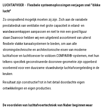
LUCHTAFVOER - Flexibele systeemoplossingen verjagen snel "dikke
lucht"
Zo onopvallend mogelijk moeten zij zijn. Zich aan de variabele
prestatiedruk van ventilatie met grote capaciteit in eiland- en
wandwasemkappen aanpassen en niet te min een goed figuur
slaan.Daarvoor hebben wij een uitgebreid assortiment van uiterst
flexibele vlakke kanaalsystemen te bieden, om aan alle
stromingstechnische en architectonische eisen van moderne
luchtafvoer en luchttoevoer te voldoen.COMPAIR®-systemen, met hun
telkens specifiek geconstrueerde doorsnee-geometrie zijn opperbest
voorbereid voor een duurzame stuwdrukvrije luchtafvoergeleiding in de
keuken.
Resultaat zijn constructief tot in het detail doordachte eigen
ontwikkelingen en eigen producties.
De voordelen van luchtafvoertechniek van Naber beginnen waar