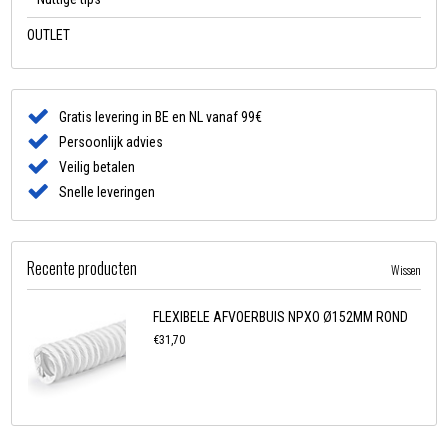
OUTLET
Gratis levering in BE en NL vanaf 99€
Persoonlijk advies
Veilig betalen
Snelle leveringen
Recente producten
Wissen
FLEXIBELE AFVOERBUIS NPXO Ø152MM ROND
€31,70