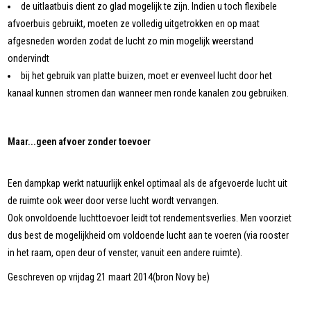
de uitlaatbuis dient zo glad mogelijk te zijn. Indien u toch flexibele
afvoerbuis gebruikt, moeten ze volledig uitgetrokken en op maat
afgesneden worden zodat de lucht zo min mogelijk weerstand
ondervindt
bij het gebruik van platte buizen, moet er evenveel lucht door het
kanaal kunnen stromen dan wanneer men ronde kanalen zou gebruiken.
Maar...geen afvoer zonder toevoer
Een dampkap werkt natuurlijk enkel optimaal als de afgevoerde lucht uit
de ruimte ook weer door verse lucht wordt vervangen.
Ook onvoldoende luchttoevoer leidt tot rendementsverlies. Men voorziet
dus best de mogelijkheid om voldoende lucht aan te voeren (via rooster
in het raam, open deur of venster, vanuit een andere ruimte).
Geschreven op vrijdag 21 maart 2014(bron Novy be)