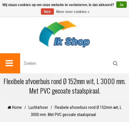
0
Wij slaan cookies op om onze website te verbeteren. Is dat akkoord?
Ja
Nee
Meer over cookies »
Flexibele afvoerbuis rond Ø 152mm wit, L 3000 mm.
Met PVC gecoate staalspiraal.
Home
/
Luchtafvoer
/
Flexibele afvoerbuis rond Ø 152mm wit, L
3000 mm. Met PVC gecoate staalspiraal.