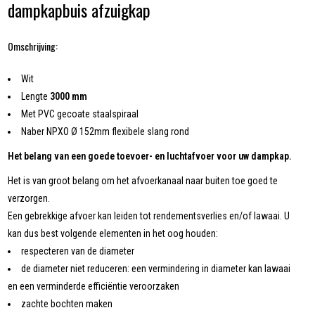
dampkapbuis afzuigkap
Omschrijving:
Wit
Lengte
3000 mm
Met PVC gecoate staalspiraal
Naber NPXO Ø 152mm flexibele slang rond
Het belang van een goede toevoer- en luchtafvoer voor uw dampkap.
Het is van groot belang om het afvoerkanaal naar buiten toe goed te
verzorgen.
Een gebrekkige afvoer kan leiden tot rendementsverlies en/of lawaai. U
kan dus best volgende elementen in het oog houden:
respecteren van de diameter
de diameter niet reduceren: een vermindering in diameter kan lawaai
en een verminderde efficiëntie veroorzaken
zachte bochten maken