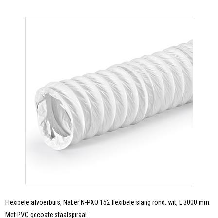
Flexibele afvoerbuis, Naber N-PXO 152 flexibele slang rond. wit, L 3000 mm.
Met PVC gecoate staalspiraal