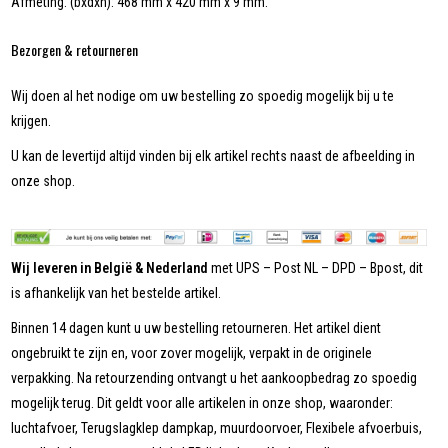
Afmeting: (bxdxh): 468 mm x 420 mm x 9 mm.
Bezorgen & retourneren
Wij doen al het nodige om uw bestelling zo spoedig mogelijk bij u te
krijgen.
U kan de levertijd altijd vinden bij elk artikel rechts naast de afbeelding in
onze shop.
Wij leveren in België & Nederland
met UPS – Post NL – DPD – Bpost, dit
is afhankelijk van het bestelde artikel.
Binnen 14 dagen kunt u uw bestelling retourneren. Het artikel dient
ongebruikt te zijn en, voor zover mogelijk, verpakt in de originele
verpakking. Na retourzending ontvangt u het aankoopbedrag zo spoedig
mogelijk terug. Dit geldt voor alle artikelen in onze shop, waaronder:
luchtafvoer, Terugslagklep dampkap, muurdoorvoer, Flexibele afvoerbuis,