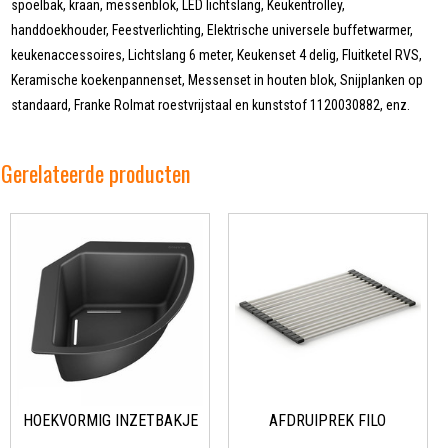
spoelbak, kraan, messenblok, LED lichtslang, Keukentrolley,
handdoekhouder, Feestverlichting, Elektrische universele buffetwarmer,
keukenaccessoires, Lichtslang 6 meter, Keukenset 4 delig, Fluitketel RVS,
Keramische koekenpannenset, Messenset in houten blok, Snijplanken op
standaard, Franke Rolmat roestvrijstaal en kunststof 1120030882, enz.
Gerelateerde producten
HOEKVORMIG INZETBAKJE
AFDRUIPREK FILO