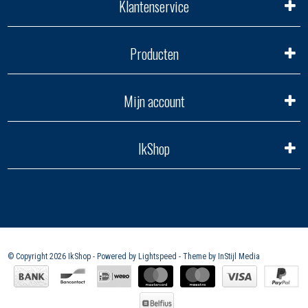
Klantenservice
Producten
Mijn account
IkShop
© Copyright 2026 IkShop - Powered by
Lightspeed
- Theme by
InStijl Media