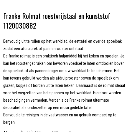
Franke Rolmat roestvrijstaal en kunststof
1120030882
Eenvoudig uit te rollen op het werkblad, de eettafel en over de spoelbak,
zodat een afdruiprek of pannenrooster ontstaat.
De franke rolmat is een praktisch hulpmiddel bij het koken en spoelen. Je
kan het rooster gebruiken om bevroren voedsel te laten ontdooien boven
de spoelbak of als pannendrager om uw werkblad te beschermen. Het
kan tevens gebruikt worden als afdruiprooster boven de spoelbak om
glazen, kopjes of borden uit te laten lekken. Daarnaast is de rolmat ideaal
voor het wegzetten van hete pannen op het werkblad. Hierdoor worden
beschadigingen vermeden. Verder is de Franke rolmat uitermate
decoratief als onderzetter op een mooi gedekte tafel.
Eenvoudig te reinigen in de vaatwasser en na gebruik compact op te
bergen.