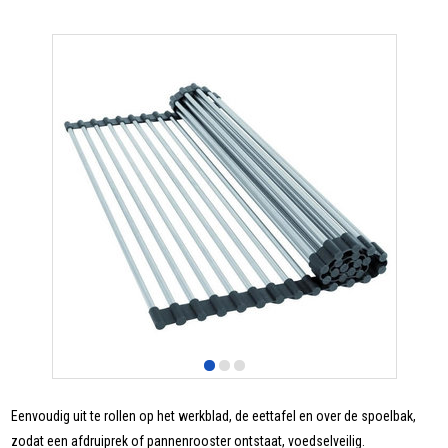
Eenvoudig uit te rollen op het werkblad, de eettafel en over de spoelbak,
zodat een afdruiprek of pannenrooster ontstaat, voedselveilig.