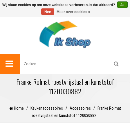
0
Wij slaan cookies op om onze website te verbeteren. Is dat akkoord?
Ja
Nee
Meer over cookies »
Franke Rolmat roestvrijstaal en kunststof
1120030882
Home
/
Keukenaccessoires
/
Accessoires
/
Franke Rolmat
roestvrijstaal en kunststof 1120030882