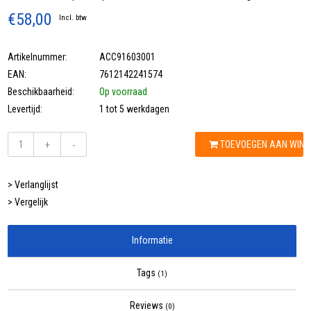
€58,00
Incl. btw
Artikelnummer:
ACC91603001
EAN:
7612142241574
Beschikbaarheid:
Op voorraad
Levertijd:
1 tot 5 werkdagen
TOEVOEGEN AAN WIN
+
-
> Verlanglijst
> Vergelijk
Informatie
Tags
(1)
Reviews
(0)