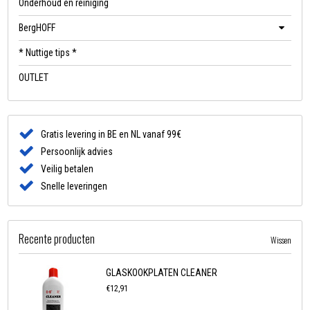
Onderhoud en reiniging
BergHOFF
* Nuttige tips *
OUTLET
Gratis levering in BE en NL vanaf 99€
Persoonlijk advies
Veilig betalen
Snelle leveringen
Recente producten
Wissen
GLASKOOKPLATEN CLEANER
€12,91