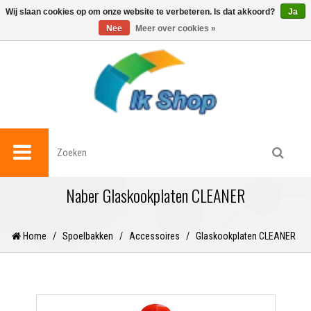
0
Wij slaan cookies op om onze website te verbeteren. Is dat akkoord?
Ja
Nee
Meer over cookies »
Naber Glaskookplaten CLEANER
Home
/
Spoelbakken
/
Accessoires
/
Glaskookplaten CLEANER