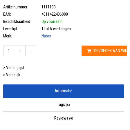
Artikelnummer:
1111130
EAN:
4011422406000
Beschikbaarheid:
Op voorraad
Levertijd:
1 tot 5 werkdagen
Merk:
Naber
TOEVOEGEN AAN WIN
+
-
> Verlanglijst
> Vergelijk
Informatie
Tags
(6)
Reviews
(0)