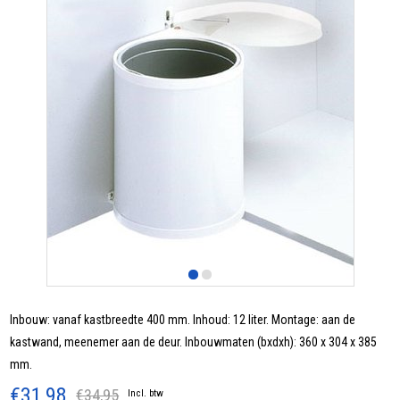
Inbouw: vanaf kastbreedte 400 mm. Inhoud: 12 liter. Montage: aan de
kastwand, meenemer aan de deur. Inbouwmaten (bxdxh): 360 x 304 x 385
mm.
€31,98
€34,95
Incl. btw