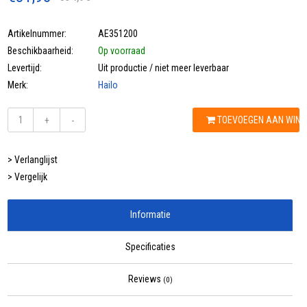
Artikelnummer:
AE351200
Beschikbaarheid:
Op voorraad
Levertijd:
Uit productie / niet meer leverbaar
Merk:
Hailo
TOEVOEGEN AAN WIN
+
-
> Verlanglijst
> Vergelijk
Informatie
Specificaties
Reviews
(0)