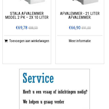
STALA AFVALEMMER
AFVALEMMER - 21 LITER
MODEL 2 PK – 2X 10 LITER
AFVALEMMER.
€69,78
€66,90
€88,50
€91,00
Toevoegen aan winkelwagen
Meer informatie