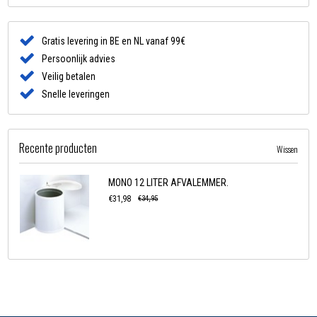
Gratis levering in BE en NL vanaf 99€
Persoonlijk advies
Veilig betalen
Snelle leveringen
Recente producten
Wissen
MONO 12 LITER AFVALEMMER.
€31,98
€34,95