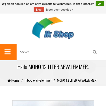
0
Wij slaan cookies op om onze website te verbeteren. Is dat akkoord?
Ja
Nee
Meer over cookies »
Hailo MONO 12 LITER AFVALEMMER.
Home
/
Inbouw afvalemmer
/
MONO 12 LITER AFVALEMMER.