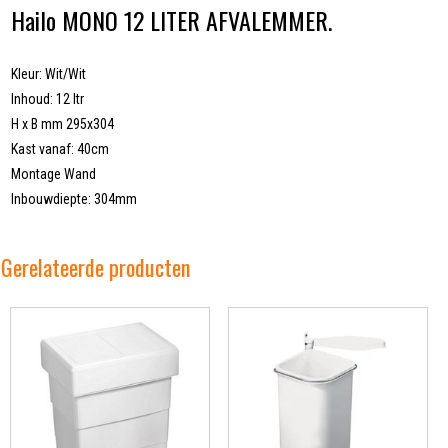
Hailo MONO 12 LITER AFVALEMMER.
Kleur: Wit/Wit
Inhoud: 12 ltr
H x B mm 295x304
Kast vanaf: 40cm
Montage Wand
Inbouwdiepte: 304mm
Gerelateerde producten