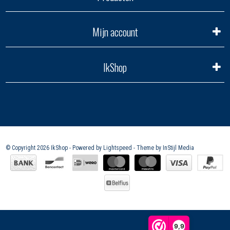
Mijn account
IkShop
© Copyright 2026 IkShop - Powered by
Lightspeed
- Theme by
InStijl Media
9,9