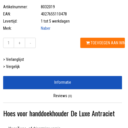
Artikelnummer:
8032019
EAN:
4027655110478
Levertijd:
1 tot 5 werkdagen
Merk:
Naber
TOEVOEGEN AAN WIN
+
-
> Verlanglijst
> Vergelijk
Informatie
Reviews
(0)
Hoes voor handdoekhouder De Luxe Antraciet