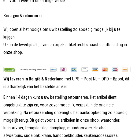
Voor Twee- of driearmige versie.
Bezorgen & retourneren
Wij doen al het nodige om uw bestelling zo spoedig mogelijk bij u te
krijgen.
U kan de levertijd altijd vinden bij elk artikel rechts naast de afbeelding in
onze shop.
Wij leveren in België & Nederland
met UPS – Post NL – DPD – Bpost, dit
is afhankelijk van het bestelde artikel.
Binnen 14 dagen kunt u uw bestelling retourneren. Het artikel dient
ongebruikt te zijn en, voor zover mogelijk, verpakt in de originele
verpakking. Na retourzending ontvangt u het aankoopbedrag zo spoedig
mogelijk terug. Dit geldt voor alle artikelen in onze shop, waaronder:
luchtafvoer, Terugslagklep dampkap, muurdoorvoer, Flexibele
afvoerbuis, spoelbak, kraan, handdoekhouder, keukenaccessoires,