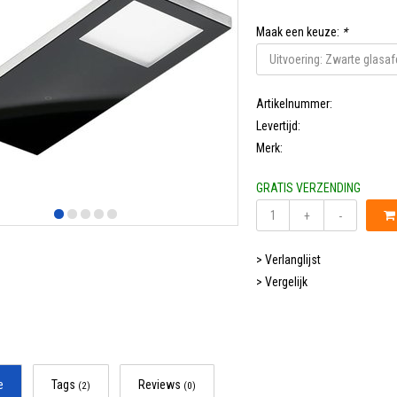
Maak een keuze:
*
Artikelnummer:
Levertijd:
Merk:
GRATIS VERZENDING
+
-
> Verlanglijst
> Vergelijk
e
Tags
Reviews
(2)
(0)