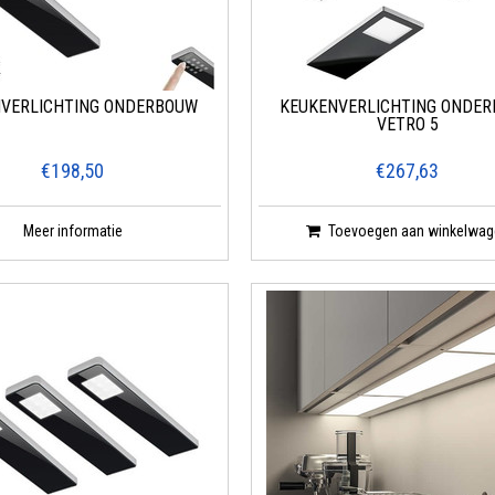
NVERLICHTING ONDERBOUW
KEUKENVERLICHTING ONDE
VETRO 5
€198,50
€267,63
Meer informatie
Toevoegen aan winkelwag