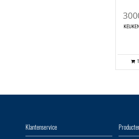
KEUKE
Klantenservice
Producte