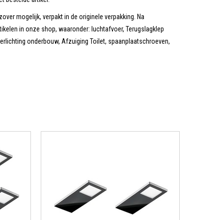
zover mogelijk, verpakt in de originele verpakking. Na
tikelen in onze shop, waaronder: luchtafvoer, Terugslagklep
erlichting onderbouw, Afzuiging Toilet, spaanplaatschroeven,