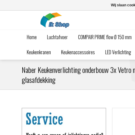
Wij slaan coo
Home
Luchtafvoer
COMPAIR PRIME flow Ø 150 mm
Keukenkranen
Keukenaccessoires
LED Verlichting
Naber Keukenverlichting onderbouw 3x Vetro 
glasafdekking