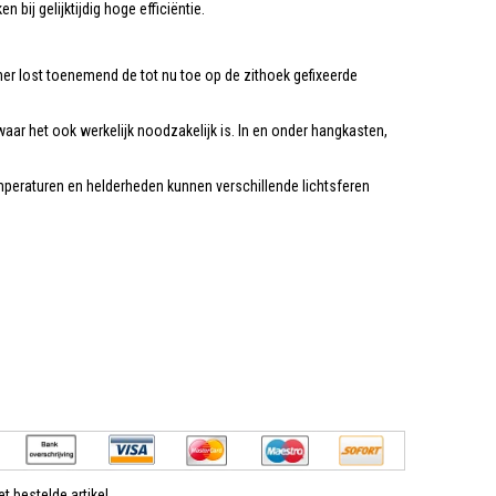
bij gelijktijdig hoge efficiëntie.
er lost toenemend de tot nu toe op de zithoek gefixeerde
waar het ook werkelijk noodzakelijk is. In en onder hangkasten,
emperaturen en helderheden kunnen verschillende lichtsferen
t bestelde artikel.