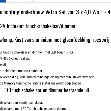
rlichting onderbouw Vetro Set van 3 x 4,0
Watt - 4
12V Inclusief touch-schakelaar/dimmer
lamp. Kast van aluminium met glasafdekking, roestvrij 
ED Touch schakelaar en dimmer (met LED Touch s. d.)
 V, 4000 K neutraal wit
watt
e: helderheid traploos dimbaar
evoerleiding, 2000 mm verbindingsleiding met mini stekkersysteem
de Memory functie: de laatste instelling wordt opgeslagen
 LED Touch schakelaar en dimmer bestaande uit:
rlijke lampen zonder schakelaar
rlijke lamp met LED Touch schakelaar en dimmer