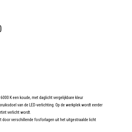
K)
000 K een koude, met daglicht vergelijkbare kleur
bruiksdoel van de LED-verlichting. Op de werkplek wordt eerder
int verlicht wordt.
door verschillende fosforlagen uit het uitgestraalde licht