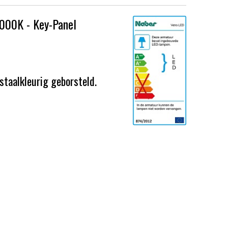
000K - Key-Panel
staalkleurig geborsteld.