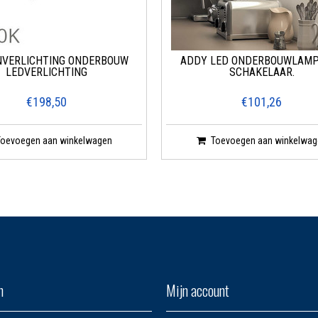
NVERLICHTING ONDERBOUW
ADDY LED ONDERBOUWLAM
LEDVERLICHTING
SCHAKELAAR.
€198,50
€101,26
Toevoegen aan winkelwagen
Toevoegen aan winkelwag
n
Mijn account