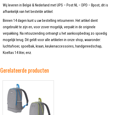
Wij leveren in België & Nederland met UPS – Post NL – DPD – Bpost, dit is
afhankelijk van het bestelde artikel.
Binnen 14 dagen kunt u uw bestelling retourneren. Het artikel dient
ongebruikt te zijn en, voor zover mogelijk, verpakt in de originele
verpakking. Na retourzending ontvangt u het aankoopbedrag zo spoedig
mogelijk terug. Dit geldt voor alle artikelen in onze shop, waaronder:
luchtafvoer, spoelbak, kraan, keukenaccessoires, handgereedschap,
Koeltas 14 liter, enz.
Gerelateerde producten