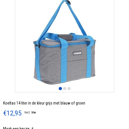
Koeltas 14 liter in de kleur grijs met blauw of groen
€12,95
Incl. btw
Maak een keuze:
*