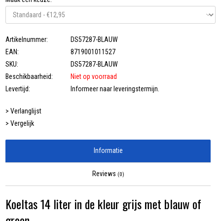
Artikelnummer:
DS57287-BLAUW
EAN:
8719001011527
SKU:
DS57287-BLAUW
Beschikbaarheid:
Niet op voorraad
Levertijd:
Informeer naar leveringstermijn.
> Verlanglijst
> Vergelijk
Informatie
Reviews
(0)
Koeltas 14 liter in de kleur grijs met blauw of
groen