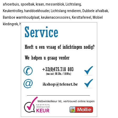
afvoerbuis, spoelbak, kraan, messenblok, Lichtslang,
Keukentrolley, handdoekhouder, Lichtslang rendieren, Dubbele afvalbak,
Bamboe warmhoudplaat, keukenaccessoires, Kersttafereel, Mobiel
kledingrek, handgereedschap, enz.