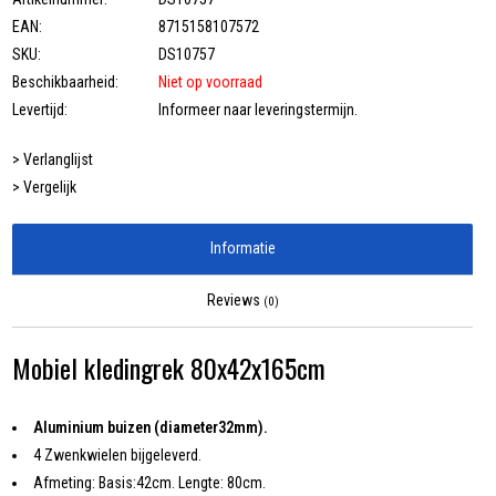
EAN:
8715158107572
SKU:
DS10757
Beschikbaarheid:
Niet op voorraad
Levertijd:
Informeer naar leveringstermijn.
> Verlanglijst
> Vergelijk
Informatie
Reviews
(0)
Mobiel kledingrek 80x42x165cm
Aluminium buizen (diameter32mm).
4 Zwenkwielen bijgeleverd.
Afmeting: Basis:42cm. Lengte: 80cm.