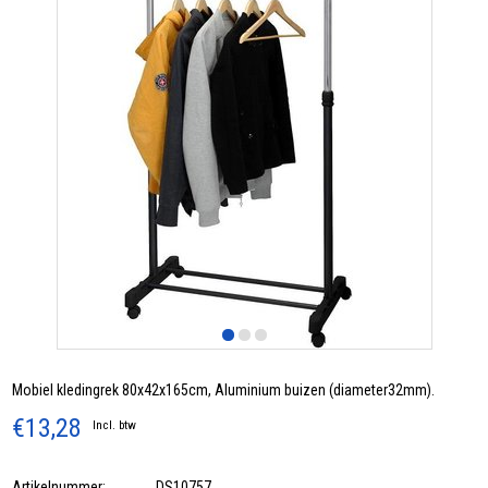
Mobiel kledingrek 80x42x165cm, Aluminium buizen (diameter32mm).
€13,28
Incl. btw
Artikelnummer:
DS10757