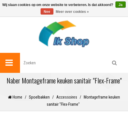
0
Wij slaan cookies op om onze website te verbeteren. Is dat akkoord?
Ja
Nee
Meer over cookies »
Naber Montageframe keuken sanitair "Flex-Frame"
Home
/
Spoelbakken
/
Accessoires
/
Montageframe keuken
sanitair "Flex-Frame"