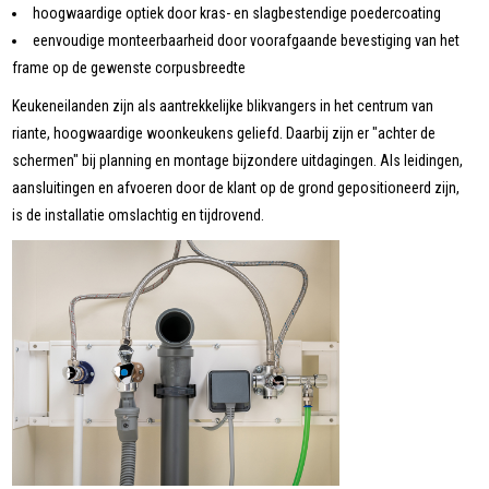
hoogwaardige optiek door kras- en slagbestendige poedercoating
eenvoudige monteerbaarheid door voorafgaande bevestiging van het
frame op de gewenste corpusbreedte
Keukeneilanden zijn als aantrekkelijke blikvangers in het centrum van
riante, hoogwaardige woonkeukens geliefd. Daarbij zijn er "achter de
schermen" bij planning en montage bijzondere uitdagingen. Als leidingen,
aansluitingen en afvoeren door de klant op de grond gepositioneerd zijn,
is de installatie omslachtig en tijdrovend.