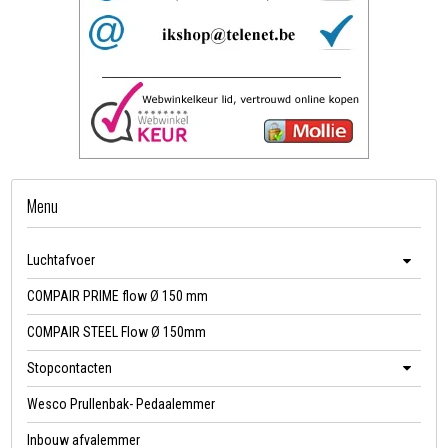
Menu
Luchtafvoer
COMPAIR PRIME flow Ø 150 mm
COMPAIR STEEL Flow Ø 150mm
Stopcontacten
Wesco Prullenbak- Pedaalemmer
Inbouw afvalemmer