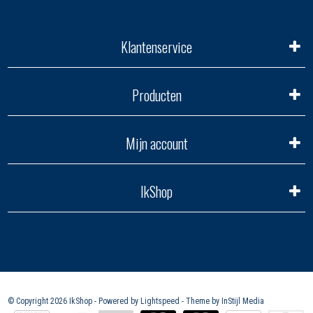
Klantenservice
Producten
Mijn account
IkShop
© Copyright 2026 IkShop - Powered by
Lightspeed
- Theme by
InStijl Media