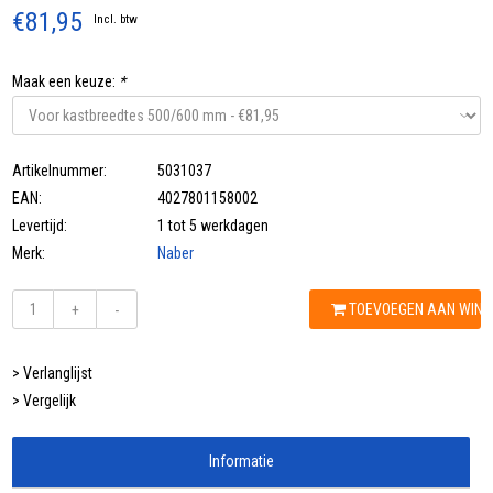
€81,95
Incl. btw
Maak een keuze:
*
Artikelnummer:
5031037
EAN:
4027801158002
Levertijd:
1 tot 5 werkdagen
Merk:
Naber
TOEVOEGEN AAN WIN
+
-
> Verlanglijst
> Vergelijk
Informatie