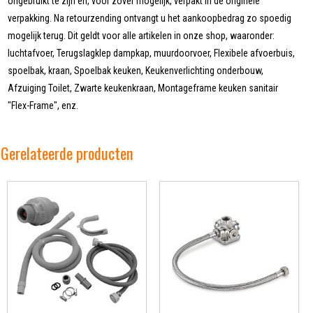
ongebruikt te zijn en, voor zover mogelijk, verpakt in de originele
verpakking. Na retourzending ontvangt u het aankoopbedrag zo spoedig
mogelijk terug. Dit geldt voor alle artikelen in onze shop, waaronder:
luchtafvoer, Terugslagklep dampkap, muurdoorvoer, Flexibele afvoerbuis,
spoelbak, kraan, Spoelbak keuken, Keukenverlichting onderbouw,
Afzuiging Toilet, Zwarte keukenkraan, Montageframe keuken sanitair
"Flex-Frame", enz.
Gerelateerde producten