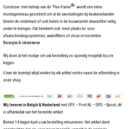
®
Conclusie: met behulp van de "Flex-Frame
" wordt een extra
montageniveau gecreëerd om al de aansluitingen bij keukeneilanden
binnen de onderkast of ook buiten in de bouwruimte daarachter veilig
onder te brengen. Dat betekent ook: meer plaats bv. voor
afvalscheidingssystemen, waterfilters of close-in toestellen.
Bezorgen & retourneren
Wij doen al het nodige om uw bestelling zo spoedig mogelijk bij u te
krijgen.
U kan de levertijd altijd vinden bij elk artikel rechts naast de afbeelding in
onze shop.
Wij leveren in België & Nederland
met UPS – Post NL – DPD – Bpost, dit
is afhankelijk van het bestelde artikel.
Binnen 14 dagen kunt u uw bestelling retourneren. Het artikel dient