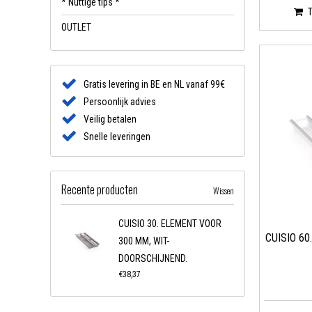
* Nuttige tips *
OUTLET
Gratis levering in BE en NL vanaf 99€
Persoonlijk advies
Veilig betalen
Snelle leveringen
Recente producten
Wissen
CUISIO 30. ELEMENT VOOR
CUISIO 60
300 MM, WIT-
DOORSCHIJNEND.
€38,37