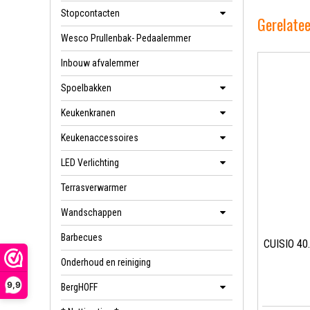
Stopcontacten
Gerelate
Wesco Prullenbak- Pedaalemmer
Inbouw afvalemmer
Spoelbakken
Keukenkranen
Keukenaccessoires
LED Verlichting
Terrasverwarmer
Wandschappen
Barbecues
CUISIO 40
Onderhoud en reiniging
9,9
BergHOFF