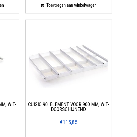
en
Toevoegen aan winkelwagen
MM, WIT-
CUISIO 90. ELEMENT VOOR 900 MM, WIT-
DOORSCHIJNEND.
€115,85