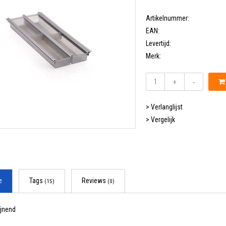
Artikelnummer:
EAN:
Levertijd:
Merk:
+
-
> Verlanglijst
> Vergelijk
e
Tags
Reviews
(15)
(0)
ijnend