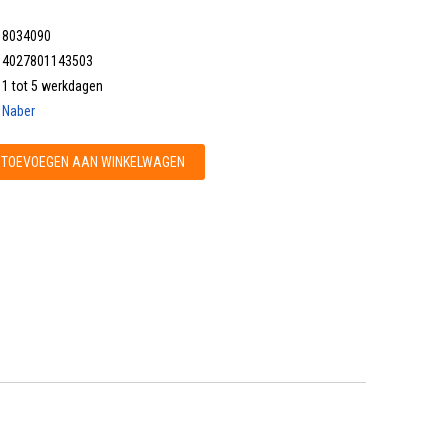
8034090
4027801143503
1 tot 5 werkdagen
Naber
TOEVOEGEN AAN WINKELWAGEN