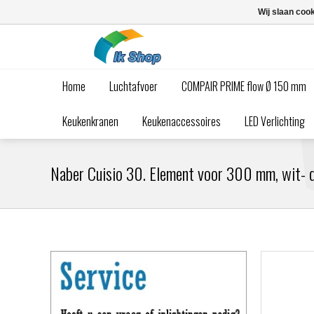
Wij slaan coo
Home
Luchtafvoer
COMPAIR PRIME flow Ø 150 mm
Keukenkranen
Keukenaccessoires
LED Verlichting
Naber Cuisio 30. Element voor 300 mm, wit- d