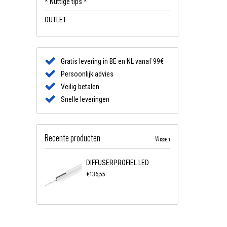
* Nuttige tips *
OUTLET
Gratis levering in BE en NL vanaf 99€
Persoonlijk advies
Veilig betalen
Snelle leveringen
Recente producten
Wissen
DIFFUSERPROFIEL LED
€136,55