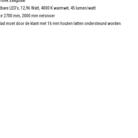
rstek zaagbaar
tbare LED's, 12,96 Watt, 4000 K warmwit, 45 lumen/watt
te 2700 mm, 2000 mm netsnoer
lad moet door de klant met 16 mm houten latten ondersteund worden.