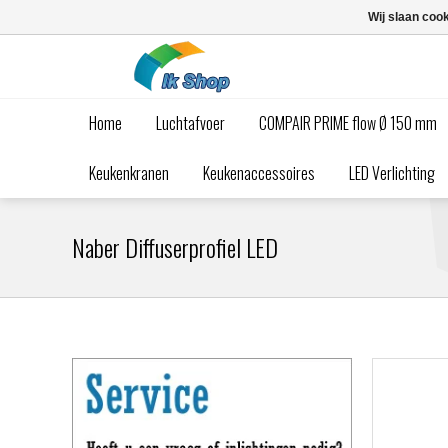
Wij slaan coo
Home
Luchtafvoer
COMPAIR PRIME flow Ø 150 mm
Keukenkranen
Keukenaccessoires
LED Verlichting
Naber Diffuserprofiel LED