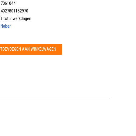
7061044
4027801152970
1 tot 5 werkdagen
Naber
TOEVOEGEN AAN WINKELWAGEN