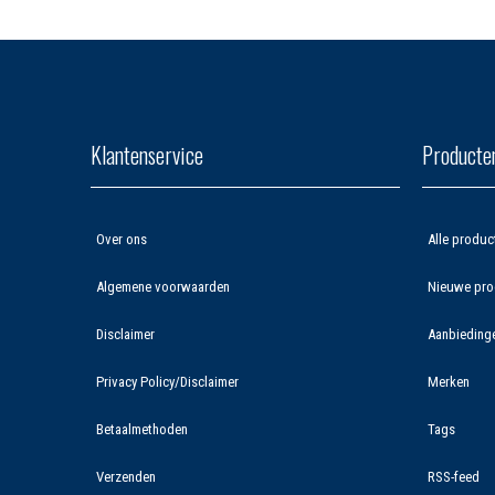
Klantenservice
Producte
Over ons
Alle produc
Algemene voorwaarden
Nieuwe pro
Disclaimer
Aanbieding
Privacy Policy/Disclaimer
Merken
Betaalmethoden
Tags
Verzenden
RSS-feed