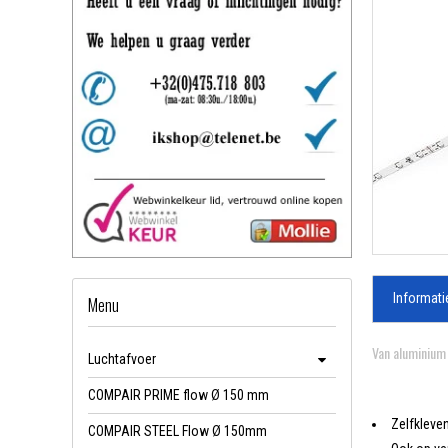
Informati
Menu
Van aluminiu
Luchtafvoer
COMPAIR PRIME flow Ø 150 mm
Zelfkleve
COMPAIR STEEL Flow Ø 150mm