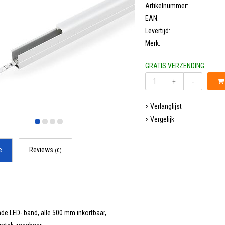
Artikelnummer:
EAN:
Levertijd:
Merk:
GRATIS VERZENDING
+
-
> Verlanglijst
> Vergelijk
e
Reviews
(0)
m
nde LED- band, alle 500 mm inkortbaar,