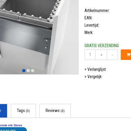
Artikelnummer:
EAN:
Levertijd:
Merk:
GRATIS VERZENDING
+
-
> Verlanglijst
> Vergelijk
e
Tags
Reviews
(5)
(0)