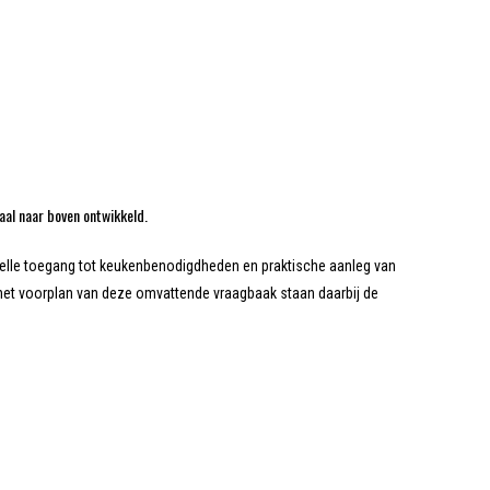
aal naar boven ontwikkeld.
nelle toegang tot keukenbenodigdheden en praktische aanleg van
 het voorplan van deze omvattende vraagbaak staan daarbij de