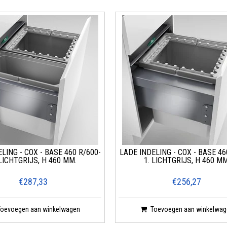
LING - COX - BASE 460 R/600-
LADE INDELING - COX - BASE 46
 LICHTGRIJS, H 460 MM.
1. LICHTGRIJS, H 460 MM
€287,33
€256,27
Toevoegen aan winkelwagen
Toevoegen aan winkelwag