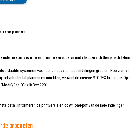
is voor planners.
ade indeling voor bewaring en planning van opbergruimte hebben zich thematisch helem
 doordachte systemen voor schuiflades en lade indelingen groeien. Hoe zich s
 individueler lat plannen en inrichten, verraad de nieuwe STOREX brochure. Op
“Modify“ en “Cox® Box 220”.
einste detail informeren de printversie en download-pdf van de lade indelingen.
erde producten