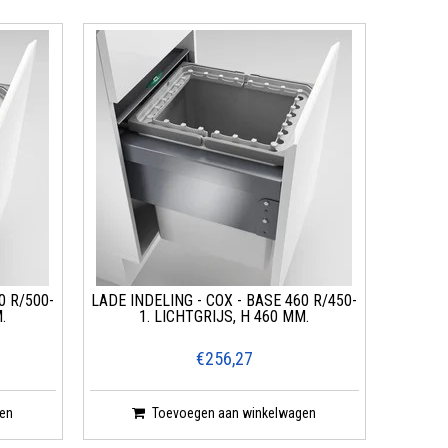
0 R/500-
LADE INDELING - COX - BASE 460 R/450-
.
1. LICHTGRIJS, H 460 MM.
€256,27
en
Toevoegen aan winkelwagen