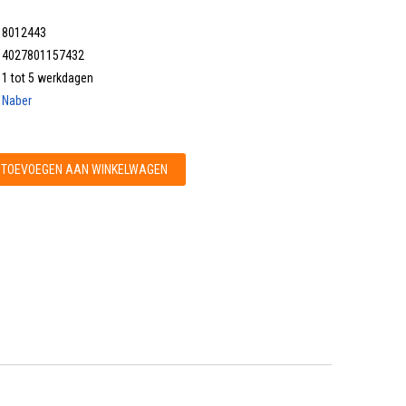
8012443
4027801157432
1 tot 5 werkdagen
Naber
TOEVOEGEN AAN WINKELWAGEN