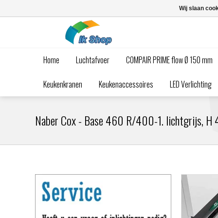
Wij slaan coo
Home
Luchtafvoer
COMPAIR PRIME flow Ø 150 mm
Keukenkranen
Keukenaccessoires
LED Verlichting
Naber Cox - Base 460 R/400-1. lichtgrijs, H