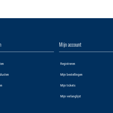
n
Mijn account
ten
Registreren
ducten
Mijn bestellingen
en
Mijn tickets
Mijn verlanglijst