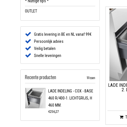
* Nuttige tips *
OUTLET
Gratis levering in BE en NL vanaf 99€
Persoonlijk advies
Veilig betalen
Snelle leveringen
Recente producten
Wissen
LADE INDE
2.
LADE INDELING - COX - BASE
460 R/400-1. LICHTGRIJS, H
460 MM.
€256,27