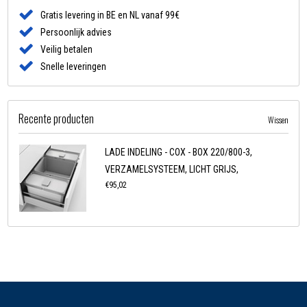
Gratis levering in BE en NL vanaf 99€
Persoonlijk advies
Veilig betalen
Snelle leveringen
Recente producten
Wissen
LADE INDELING - COX - BOX 220/800-3,
VERZAMELSYSTEEM, LICHT GRIJS,
€95,02