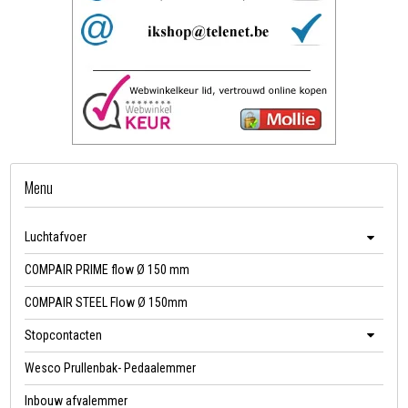
Menu
Luchtafvoer
COMPAIR PRIME flow Ø 150 mm
COMPAIR STEEL Flow Ø 150mm
Stopcontacten
Wesco Prullenbak- Pedaalemmer
Inbouw afvalemmer