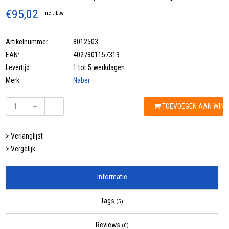
€95,02
Incl. btw
Artikelnummer:
8012503
EAN:
4027801157319
Levertijd:
1 tot 5 werkdagen
Merk:
Naber
TOEVOEGEN AAN WIN
+
-
> Verlanglijst
> Vergelijk
Informatie
Tags
(5)
Reviews
(0)