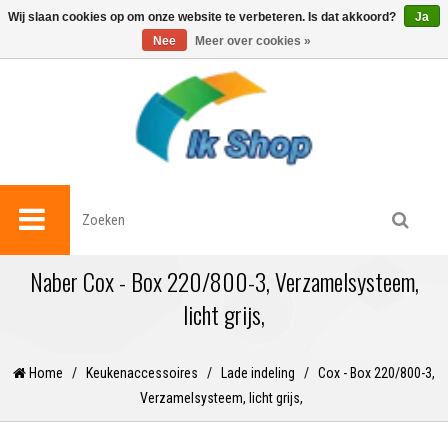
0
Wij slaan cookies op om onze website te verbeteren. Is dat akkoord?
Ja
Nee
Meer over cookies »
Naber Cox - Box 220/800-3, Verzamelsysteem,
licht grijs,
Home
/
Keukenaccessoires
/
Lade indeling
/
Cox - Box 220/800-3,
Verzamelsysteem, licht grijs,