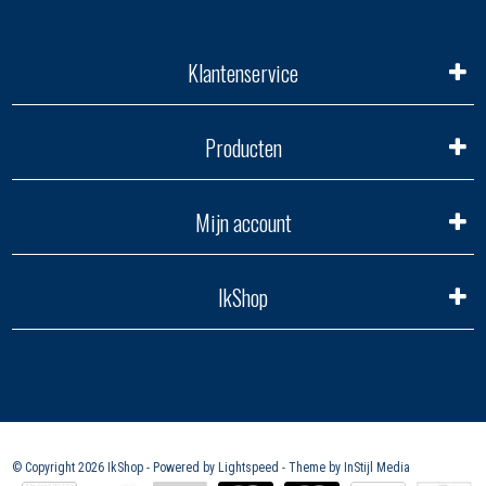
Klantenservice
Producten
Mijn account
IkShop
© Copyright 2026 IkShop - Powered by
Lightspeed
- Theme by
InStijl Media