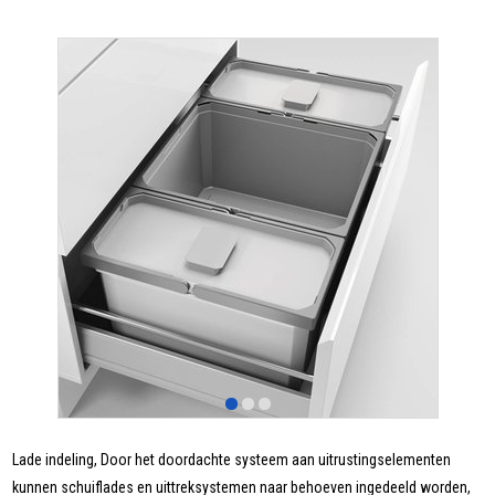
Lade indeling, Door het doordachte systeem aan uitrustingselementen
kunnen schuiflades en uittreksystemen naar behoeven ingedeeld worden,