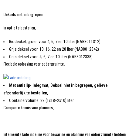
Deksels niet in begrepen
In optie te bestellen,
Biodeckel, groen voor 4, 6, 7 en 10 liter (NAB8011312)
Grijs deksel voor: 13, 16, 22 en 28 liter (NAB8012342)
Grijs deksel voor: 4, 6, 7 en 10 liter (NAB8012338)
Flexibele oplossing voor opbergruimte,
Met antislip- inlegmat, Deksel niet in begrepen, gelieve
afzonderlijk te bestellen,
Containervolume: 38 (1x18+2x10) liter
Compacte kennis voor planners,
Intelligente lade indeling voor bewaring en planning van opbergruimte hebben