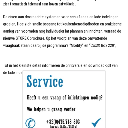
zich thematisch helemaal naar boven ontwikkeld,
De eisen aan doordachte systemen voor schuiflades en lade indelingen
groeien, Hoe zich snelle toegang tot keukenbenodigdheden en praktische
aanleg van voorraden nog individueler lat plannen en inrichten, verraad de
nieuwe STOREX brochure, Op het voorplan van deze omvattende
vraagbaak staan daarbij de programma’s “Modify“ en “Cox® Box 220”,
Tot in het kleinste detail informeren de printversie en download-pdf van
de lade indelingen,