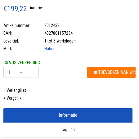
€199,22
Incl. btw
Artikelnummer:
8012438
EAN:
4027801157234
Levertijd:
1 tot 5 werkdagen
Merk:
Naber
GRATIS VERZENDING
TOEVOEGEN AAN WIN
+
-
> Verlanglijst
> Vergelijk
Informatie
Tags
(6)