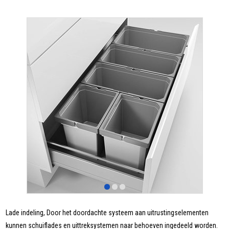
Lade indeling, Door het doordachte systeem aan uitrustingselementen
kunnen schuiflades en uittreksystemen naar behoeven ingedeeld worden.