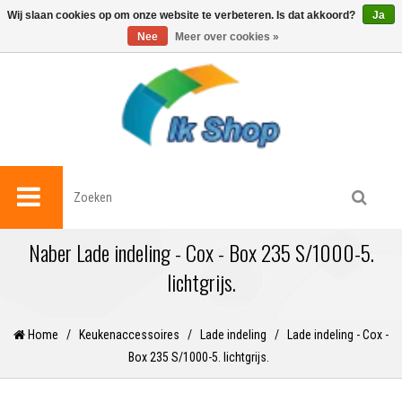
0
Wij slaan cookies op om onze website te verbeteren. Is dat akkoord?
Ja
Nee
Meer over cookies »
Naber Lade indeling - Cox - Box 235 S/1000-5.
lichtgrijs.
Home
/
Keukenaccessoires
/
Lade indeling
/
Lade indeling - Cox -
Box 235 S/1000-5. lichtgrijs.