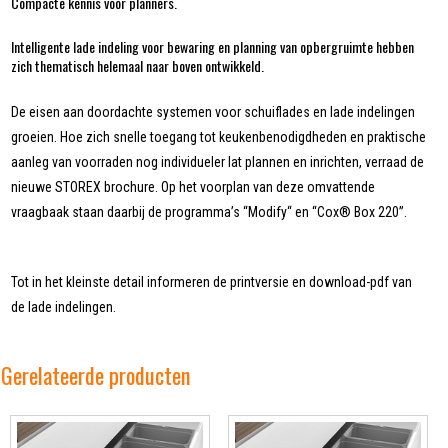
Compacte kennis voor planners.
Intelligente lade indeling voor bewaring en planning van opbergruimte hebben
zich thematisch helemaal naar boven ontwikkeld.
De eisen aan doordachte systemen voor schuiflades en lade indelingen
groeien. Hoe zich snelle toegang tot keukenbenodigdheden en praktische
aanleg van voorraden nog individueler lat plannen en inrichten, verraad de
nieuwe STOREX brochure. Op het voorplan van deze omvattende
vraagbaak staan daarbij de programma’s “Modify“ en “Cox® Box 220”.
Tot in het kleinste detail informeren de printversie en download-pdf van
de lade indelingen.
Gerelateerde producten