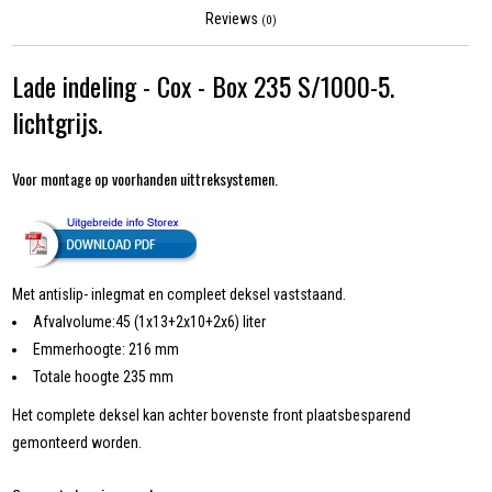
Reviews
(0)
Lade indeling - Cox - Box 235 S/1000-5.
lichtgrijs.
Voor montage op voorhanden uittreksystemen.
Met antislip- inlegmat en compleet deksel vaststaand.
Afvalvolume:45 (1x13+2x10+2x6) liter
Emmerhoogte: 216 mm
Totale hoogte 235 mm
Het complete deksel kan achter bovenste front plaatsbesparend
gemonteerd worden.