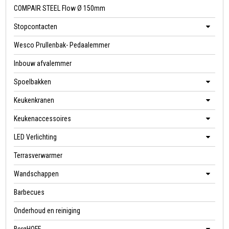
COMPAIR STEEL Flow Ø 150mm
Stopcontacten
Wesco Prullenbak- Pedaalemmer
Inbouw afvalemmer
Spoelbakken
Keukenkranen
Keukenaccessoires
LED Verlichting
Terrasverwarmer
Wandschappen
Barbecues
Onderhoud en reiniging