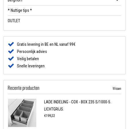
BergHOFF
* Nuttige tips *
OUTLET
Gratis levering in BE en NL vanaf 99€
Persoonlijk advies
Veilig betalen
Snelle leveringen
Recente producten
Wissen
LADE INDELING - COX - BOX 235 S/1000-5.
LICHTGRIJS.
€199,22