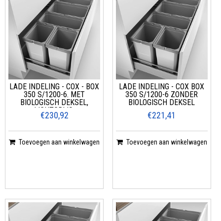
LADE INDELING - COX - BOX
LADE INDELING - COX BOX
350 S/1200-6. MET
350 S/1200-6 ZONDER
BIOLOGISCH DEKSEL,
BIOLOGISCH DEKSEL
LICHTGRIJS.
€230,92
€221,41
Toevoegen aan winkelwagen
Toevoegen aan winkelwagen