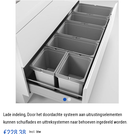
Lade indeling, Door het doordachte systeem aan uitrustingselementen
kunnen schuiflades en uittreksystemen naar behoeven ingedeeld worden.
€228,38
Incl. btw