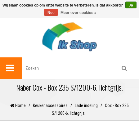
0
Wij slaan cookies op om onze website te verbeteren. Is dat akkoord?
Ja
Nee
Meer over cookies »
Naber Cox - Box 235 S/1200-6. lichtgrijs.
Home
/
Keukenaccessoires
/
Lade indeling
/
Cox - Box 235
S/1200-6. lichtgrijs.