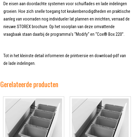
De eisen aan doordachte systemen voor schuiflades en lade indelingen
groeien. Hoe zich snelle toegang tot keukenbenodigdheden en praktische
aanleg van voorraden nog individueler lat plannen en inrichten, verraad de
nieuwe STOREX brochure. Op het voorplan van deze omvattende
vraagbaak staan daarbij de programma’s “Modify“ en “Cox® Box 220”.
Tot in het kleinste detail informeren de printversie en download-pdf van
de lade indelingen.
Gerelateerde producten