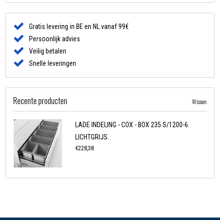
Gratis levering in BE en NL vanaf 99€
Persoonlijk advies
Veilig betalen
Snelle leveringen
Recente producten
Wissen
LADE INDELING - COX - BOX 235 S/1200-6.
LICHTGRIJS.
€228,38