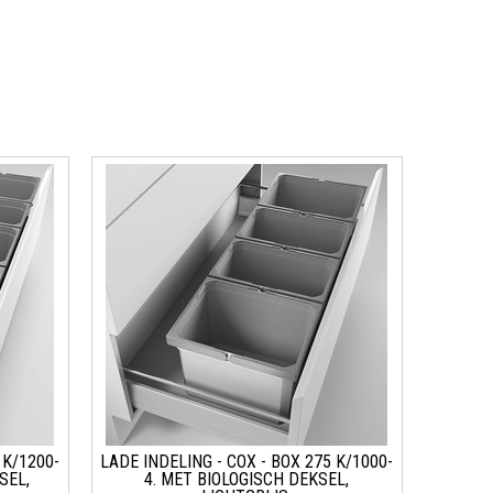
 K/1200-
LADE INDELING - COX - BOX 275 K/1000-
SEL,
4. MET BIOLOGISCH DEKSEL,