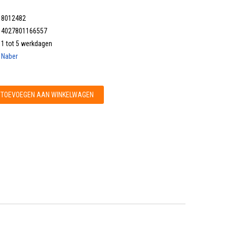
8012482
4027801166557
1 tot 5 werkdagen
Naber
TOEVOEGEN AAN WINKELWAGEN