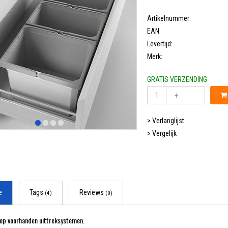
Artikelnummer:
EAN:
Levertijd:
Merk:
GRATIS VERZENDING
+
-
> Verlanglijst
> Vergelijk
e
Tags
Reviews
(4)
(0)
op voorhanden uittreksystemen.