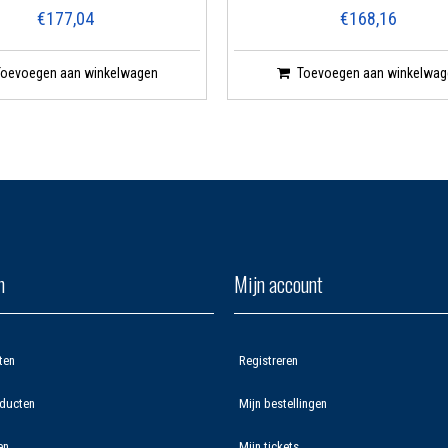
€177,04
€168,16
Toevoegen aan winkelwagen
Toevoegen aan winkelwag
n
Mijn account
ten
Registreren
ducten
Mijn bestellingen
en
Mijn tickets