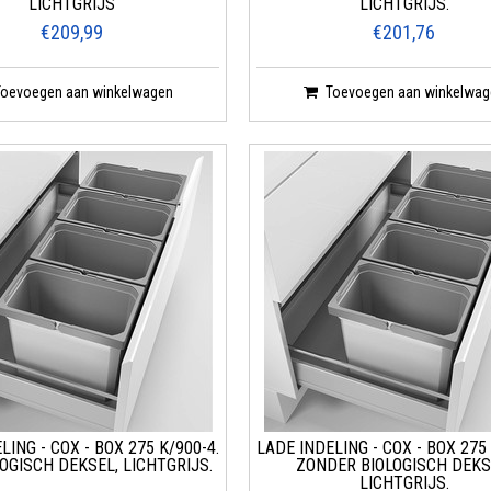
LICHTGRIJS
LICHTGRIJS.
€209,99
€201,76
Toevoegen aan winkelwagen
Toevoegen aan winkelwag
LING - COX - BOX 275 K/900-4.
LADE INDELING - COX - BOX 275 
OGISCH DEKSEL, LICHTGRIJS.
ZONDER BIOLOGISCH DEKS
LICHTGRIJS.