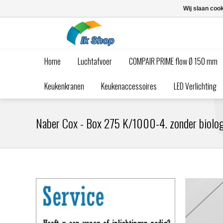
Wij slaan coo
Home
Luchtafvoer
COMPAIR PRIME flow Ø 150 mm
Keukenkranen
Keukenaccessoires
LED Verlichting
Naber Cox - Box 275 K/1000-4. zonder biologis