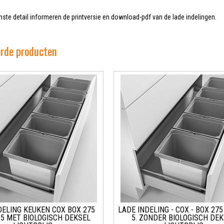
einste detail informeren de printversie en download-pdf van de lade indelingen.
erde producten
DELING KEUKEN COX BOX 275
LADE INDELING - COX - BOX 275
 5 MET BIOLOGISCH DEKSEL
5. ZONDER BIOLOGISCH DEK