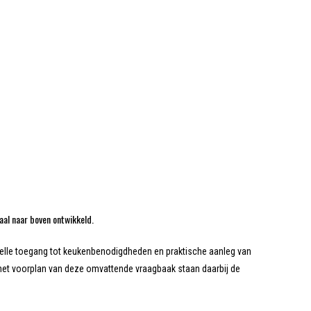
aal naar boven ontwikkeld.
nelle toegang tot keukenbenodigdheden en praktische aanleg van
 het voorplan van deze omvattende vraagbaak staan daarbij de