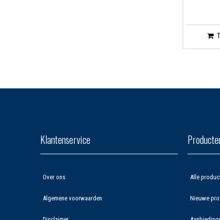
Klantenservice
Producte
Over ons
Alle produc
Algemene voorwaarden
Nieuwe pro
Disclaimer
Aanbieding