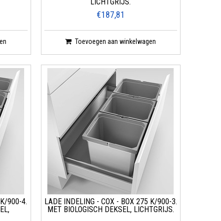
LICHTGRIJS.
€187,81
en
Toevoegen aan winkelwagen
K/900-4.
LADE INDELING - COX - BOX 275 K/900-3.
EL,
MET BIOLOGISCH DEKSEL, LICHTGRIJS.