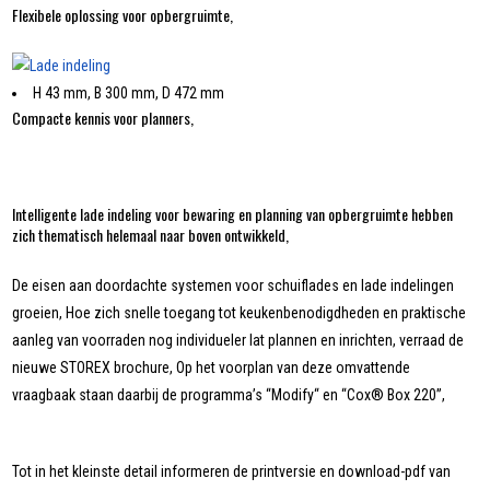
Flexibele oplossing voor opbergruimte,
H 43 mm, B 300 mm, D 472 mm
Compacte kennis voor planners,
Intelligente lade indeling voor bewaring en planning van opbergruimte hebben
zich thematisch helemaal naar boven ontwikkeld,
De eisen aan doordachte systemen voor schuiflades en lade indelingen
groeien, Hoe zich snelle toegang tot keukenbenodigdheden en praktische
aanleg van voorraden nog individueler lat plannen en inrichten, verraad de
nieuwe STOREX brochure, Op het voorplan van deze omvattende
vraagbaak staan daarbij de programma’s “Modify“ en “Cox® Box 220”,
Tot in het kleinste detail informeren de printversie en download-pdf van