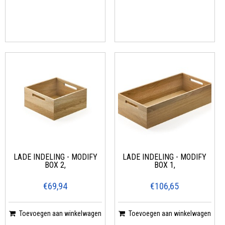
LADE INDELING - MODIFY
LADE INDELING - MODIFY
BOX 2,
BOX 1,
€69,94
€106,65
Toevoegen aan winkelwagen
Toevoegen aan winkelwagen