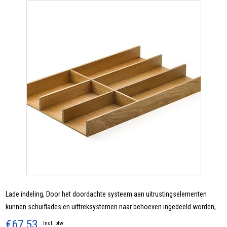
Lade indeling, Door het doordachte systeem aan uitrustingselementen
kunnen schuiflades en uittreksystemen naar behoeven ingedeeld worden,
€67,53
Incl. btw