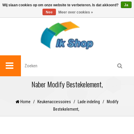
0
Wij slaan cookies op om onze website te verbeteren. Is dat akkoord?
Ja
Nee
Meer over cookies »
Naber Modify Bestekelement,
Home
/
Keukenaccessoires
/
Lade indeling
/
Modify
Bestekelement,