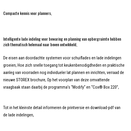
Compacte kennis voor planners,
Intelligente lade indeling voor bewaring en planning van opbergruimte hebben
zich thematisch helemaal naar boven ontwikkeld,
De eisen aan doordachte systemen voor schuiflades en lade indelingen
groeien, Hoe zich snelle toegang tot keukenbenodigdheden en praktische
aanleg van voorraden nog individueler lat plannen en inrichten, verraad de
nieuwe STOREX brochure, Op het voorplan van deze omvattende
vraagbaak staan daarbij de programma’s “Modify“ en “Cox® Box 220”,
Tot in het kleinste detail informeren de printversie en download-pdf van
de lade indelingen,