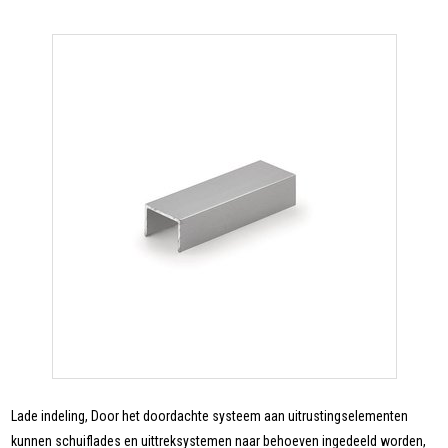
Lade indeling, Door het doordachte systeem aan uitrustingselementen
kunnen schuiflades en uittreksystemen naar behoeven ingedeeld worden,