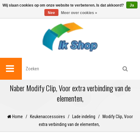
0
Wij slaan cookies op om onze website te verbeteren. Is dat akkoord?
Ja
Nee
Meer over cookies »
Naber Modify Clip, Voor extra verbinding van de
elementen,
Home
/
Keukenaccessoires
/
Lade indeling
/
Modify Clip, Voor
extra verbinding van de elementen,