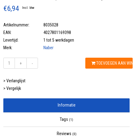
€6,94
Incl. btw
Artikelnummer:
8035028
EAN:
4027801169398
Levertijd:
1 tot 5 werkdagen
Merk:
Naber
TOEVOEGEN AAN WIN
+
-
> Verlanglijst
> Vergelijk
Informatie
Tags
(1)
Reviews
(0)