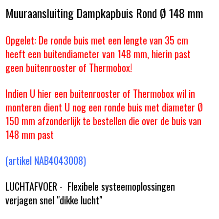
Muuraansluiting Dampkapbuis Rond Ø 148 mm
Opgelet: De ronde buis met een lengte van 35 cm
heeft een buitendiameter van 148 mm, hierin past
geen buitenrooster of Thermobox!
Indien U hier een buitenrooster of Thermobox wil in
monteren dient U nog een ronde buis met diameter Ø
150 mm afzonderlijk te bestellen die over de buis van
148 mm past
(artikel NAB4043008)
LUCHTAFVOER - Flexibele systeemoplossingen
verjagen snel "dikke lucht"