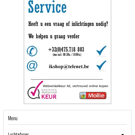
Menu
Luchtafvoer