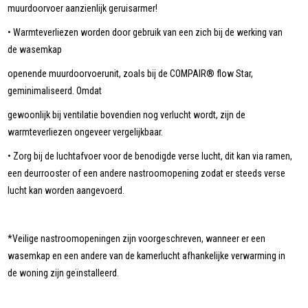
muurdoorvoer aanzienlijk geruisarmer!
• Warmteverliezen worden door gebruik van een zich bij de werking van
de wasemkap
openende muurdoorvoerunit, zoals bij de COMPAIR® flow Star,
geminimaliseerd. Omdat
gewoonlijk bij ventilatie bovendien nog verlucht wordt, zijn de
warmteverliezen ongeveer vergelijkbaar.
• Zorg bij de luchtafvoer voor de benodigde verse lucht, dit kan via ramen,
een deurrooster of een andere nastroomopening zodat er steeds verse
lucht kan worden aangevoerd.
*Veilige nastroomopeningen zijn voorgeschreven, wanneer er een
wasemkap en een andere van de kamerlucht afhankelijke verwarming in
de woning zijn geïnstalleerd.