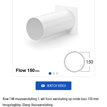
WATCH VIDEO
flow 148 muuraansluiting 1, wit Voor aansluiting op ronde buis 150 met
terugslagklep, Slang-/buisaansluiting-