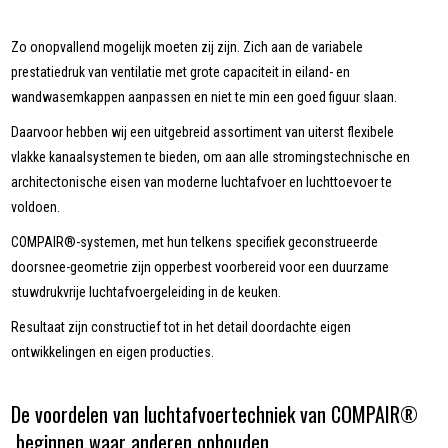
Zo onopvallend mogelijk moeten zij zijn. Zich aan de variabele
prestatiedruk van ventilatie met grote capaciteit in eiland- en
wandwasemkappen aanpassen en niet te min een goed figuur slaan.
Daarvoor hebben wij een uitgebreid assortiment van uiterst flexibele
vlakke kanaalsystemen te bieden, om aan alle stromingstechnische en
architectonische eisen van moderne luchtafvoer en luchttoevoer te
voldoen.
COMPAIR®-systemen, met hun telkens specifiek geconstrueerde
doorsnee-geometrie zijn opperbest voorbereid voor een duurzame
stuwdrukvrije luchtafvoergeleiding in de keuken.
Resultaat zijn constructief tot in het detail doordachte eigen
ontwikkelingen en eigen producties.
De voordelen van luchtafvoertechniek van COMPAIR®
beginnen waar anderen ophouden…