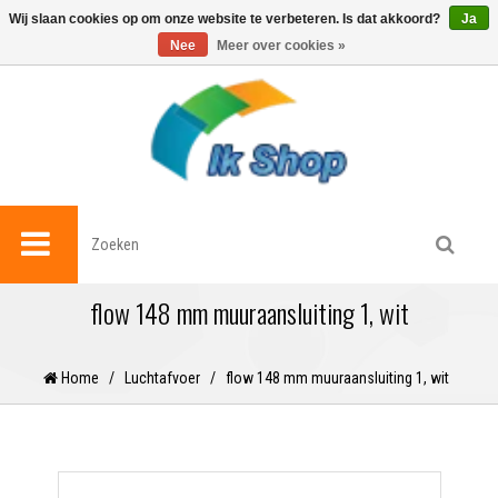
0
Wij slaan cookies op om onze website te verbeteren. Is dat akkoord?
Ja
Nee
Meer over cookies »
flow 148 mm muuraansluiting 1, wit
Home
/
Luchtafvoer
/
flow 148 mm muuraansluiting 1, wit