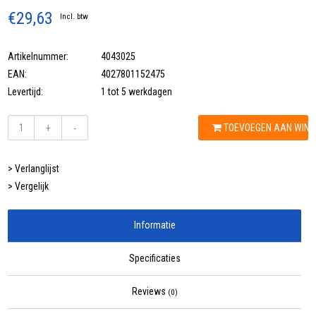
€29,63
Incl. btw
Artikelnummer:
4043025
EAN:
4027801152475
Levertijd:
1 tot 5 werkdagen
TOEVOEGEN AAN WIN
+
-
> Verlanglijst
> Vergelijk
Informatie
Specificaties
Reviews
(0)