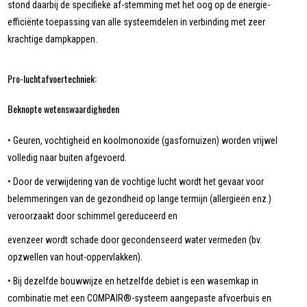
stond daarbij de specifieke af-stemming met het oog op de energie-
efficiënte toepassing van alle systeemdelen in verbinding met zeer
krachtige dampkappen.
Pro-luchtafvoertechniek:
Beknopte wetenswaardigheden
• Geuren, vochtigheid en koolmonoxide (gasfornuizen) worden vrijwel
volledig naar buiten afgevoerd.
• Door de verwijdering van de vochtige lucht wordt het gevaar voor
belemmeringen van de gezondheid op lange termijn (allergieën enz.)
veroorzaakt door schimmel gereduceerd en
evenzeer wordt schade door gecondenseerd water vermeden (bv.
opzwellen van hout-oppervlakken).
• Bij dezelfde bouwwijze en hetzelfde debiet is een wasemkap in
combinatie met een COMPAIR®-systeem aangepaste afvoerbuis en