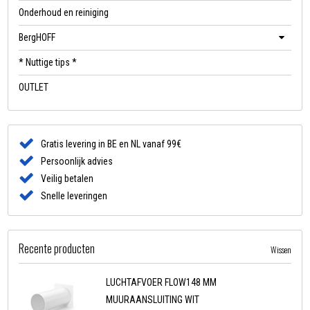
Onderhoud en reiniging
BergHOFF
* Nuttige tips *
OUTLET
Gratis levering in BE en NL vanaf 99€
Persoonlijk advies
Veilig betalen
Snelle leveringen
Recente producten
Wissen
LUCHTAFVOER FLOW148 MM
MUURAANSLUITING WIT