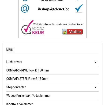
Menu
Luchtafvoer
COMPAIR PRIME flow Ø 150 mm
COMPAIR STEEL Flow Ø 150mm
Stopcontacten
Wesco Prullenbak- Pedaalemmer
Inbouw afvalemmer