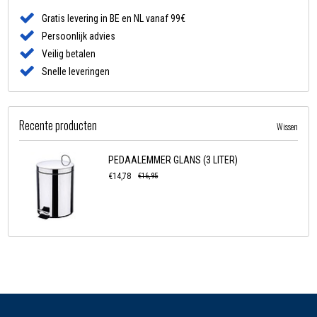
Gratis levering in BE en NL vanaf 99€
Persoonlijk advies
Veilig betalen
Snelle leveringen
Recente producten
Wissen
PEDAALEMMER GLANS (3 LITER)
€14,78
€16,95