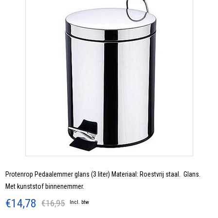
Protenrop Pedaalemmer glans (3 liter) Materiaal: Roestvrij staal. Glans.
Met kunststof binnenemmer.
€14,78
€16,95
Incl. btw