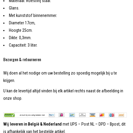
Materiaal: Roestvrij staal.
Glans.
Met kunststof binnenemmer.
Diameter 17cm,
Hoogte 25cm.
Dikte: 0,3mm.
Capaciteit: 3 liter.
Bezorgen & retourneren
Wij doen al het nodige om uw bestelling zo spoedig mogelijk bij u te
krijgen.
U kan de levertijd altijd vinden bij elk artikel rechts naast de afbeelding in
onze shop.
Wij leveren in België & Nederland
met UPS – Post NL – DPD – Bpost, dit
is afhankelijk van het bestelde artikel.