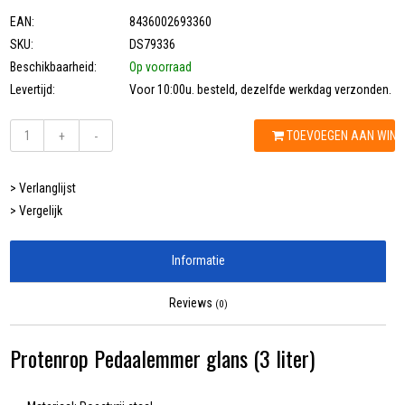
EAN:
8436002693360
SKU:
DS79336
Beschikbaarheid:
Op voorraad
Levertijd:
Voor 10:00u. besteld, dezelfde werkdag verzonden.
TOEVOEGEN AAN WIN
+
-
> Verlanglijst
> Vergelijk
Informatie
Reviews
(0)
Protenrop Pedaalemmer glans (3 liter)