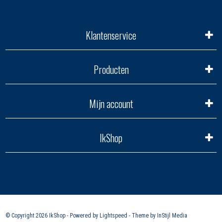
Klantenservice
Producten
Mijn account
IkShop
© Copyright 2026 IkShop - Powered by
Lightspeed
- Theme by
InStijl Media