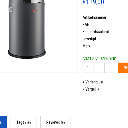
€119,00
Artikelnummer:
EAN:
Beschikbaarheid:
Levertijd:
Merk:
GRATIS VERZENDING
+
-
> Verlanglijst
> Vergelijk
e
Tags
Reviews
(10)
(0)