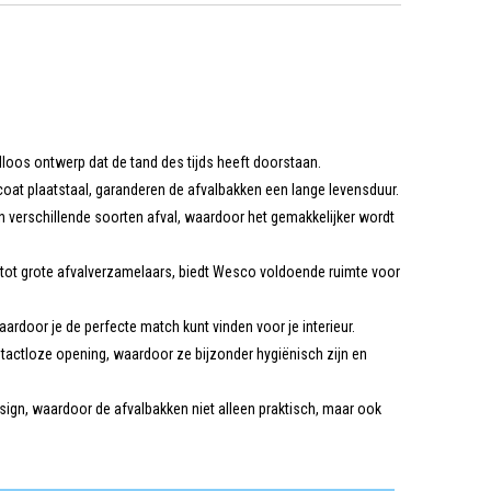
oos ontwerp dat de tand des tijds heeft doorstaan.
at plaatstaal, garanderen de afvalbakken een lange levensduur.
 verschillende soorten afval, waardoor het gemakkelijker wordt
tot grote afvalverzamelaars, biedt Wesco voldoende ruimte voor
ardoor je de perfecte match kunt vinden voor je interieur.
actloze opening, waardoor ze bijzonder hygiënisch zijn en
sign, waardoor de afvalbakken niet alleen praktisch, maar ook