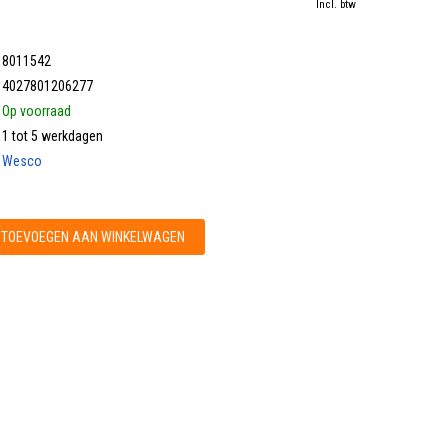
Incl. btw
8011542
4027801206277
Op voorraad
1 tot 5 werkdagen
Wesco
TOEVOEGEN AAN WINKELWAGEN