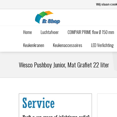
Wij slaan coo
Home
Luchtafvoer
COMPAIR PRIME flow Ø 150 mm
Keukenkranen
Keukenaccessoires
LED Verlichting
Wesco Pushboy Junior, Mat Grafiet 22 liter