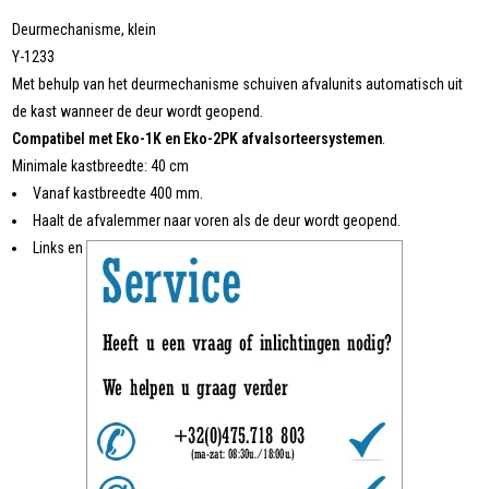
Deurmechanisme, klein
Y-1233
Met behulp van het deurmechanisme schuiven afvalunits automatisch uit
de kast wanneer de deur wordt geopend.
Compatibel met Eko-1K en Eko-2PK afvalsorteersystemen
.
Minimale kastbreedte: 40 cm
Vanaf kastbreedte 400 mm.
Haalt de afvalemmer naar voren als de deur wordt geopend.
Links en rechts toepasbaar.