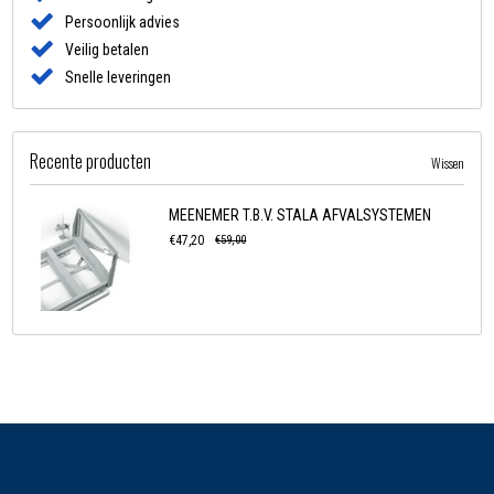
Persoonlijk advies
Veilig betalen
Snelle leveringen
Recente producten
Wissen
MEENEMER T.B.V. STALA AFVALSYSTEMEN
€47,20
€59,00