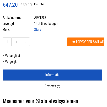
€47,20
€59,00
Incl. btw
Artikelnummer:
AEY1233
Levertijd:
1 tot 5 werkdagen
Merk:
Stala
TOEVOEGEN AAN WIN
+
-
> Verlanglijst
> Vergelijk
Informatie
Reviews
(0)
Meenemer voor Stala afvalsystemen