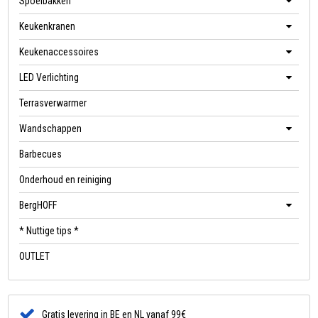
Spoelbakken
Keukenkranen
Keukenaccessoires
LED Verlichting
Terrasverwarmer
Wandschappen
Barbecues
Onderhoud en reiniging
BergHOFF
* Nuttige tips *
OUTLET
Gratis levering in BE en NL vanaf 99€