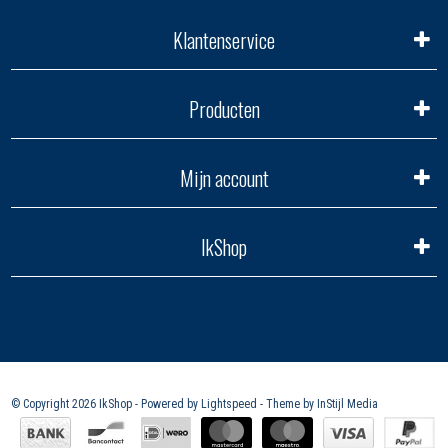
Klantenservice
Producten
Mijn account
IkShop
© Copyright 2026 IkShop - Powered by
Lightspeed
- Theme by
InStijl Media