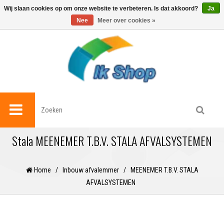
0
Wij slaan cookies op om onze website te verbeteren. Is dat akkoord?
Ja
Nee
Meer over cookies »
Stala MEENEMER T.B.V. STALA AFVALSYSTEMEN
Home
/
Inbouw afvalemmer
/
MEENEMER T.B.V. STALA
AFVALSYSTEMEN