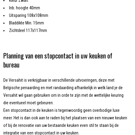
Kleur Zwart
Inb. hoogte 40mm
Uitsparing 108x108mm
Bladdikte Min. 15mm
Zichtdeel 117x117mm
Planning van een stopcontact in uw keuken of
bureau
De Versahit is verkrijgbaar in verschillende uitvoeringen, deze met
Belgische penaarding en met randaarding afhankelijk in welk land je de
Versahit wil gaan gebruiken om in orde te zijn met de wettelijke keuring
die eventueel moet gebeuren.
Een stopcontact in de keuken is tegenwoordig geen overbodige luxe
meer. Het is dan ook aan te raden bij het plaatsen van een nieuwe keuken
of bij de renovatie van uw bestaande keuken even stil te staan bij de
integratie van een stopcontact in uw keuken.