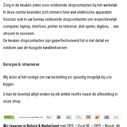
Zorg in de keuken zeker voor voldoende stopcontacten bij het werkvlak.
In deze ruimte bevinden zich immers heel wat elektrische apparaten.
Voorzie ook in uw bureau voldoende stopcontacten om respectievelijk
computer, laptop, telefoon, printer en televisie, dvd-speler, digibox, … van
stroom te voorzien.
De keuken stopcontacten zijn geperfectioneerd tot in het detail en
voldoen aan de hoogste kwaliteitseisen.
Bezorgen & retourneren
Wij doen al het nodige om uw bestelling zo spoedig mogelijk bij u te
krijgen.
U kan de levertijd altijd vinden bij elk artikel rechts naast de afbeelding in
onze shop.
Wij leveren in België & Nederland
met UPS – Post NL – DPD – Bpost, dit