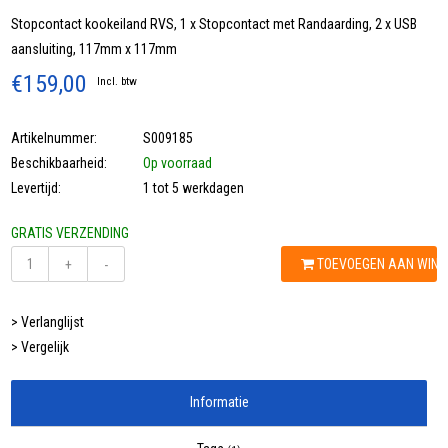
Stopcontact kookeiland RVS, 1 x Stopcontact met Randaarding, 2 x USB
aansluiting, 117mm x 117mm
€159,00
Incl. btw
Artikelnummer:
S009185
Beschikbaarheid:
Op voorraad
Levertijd:
1 tot 5 werkdagen
GRATIS VERZENDING
TOEVOEGEN AAN WIN
+
-
> Verlanglijst
> Vergelijk
Informatie