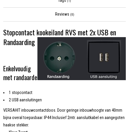
Tags
(1)
Reviews
(0)
Stopcontact kookeiland RVS met 2x USB en
Randaarding
Enkelvoudig
met randaarde
1 stopcontact
2 USB aansluitingen
VERSAHIT inbouwcontactdoos. Door geringe inbouwhoogte van 40mm
bijna overal toepasbaar. IP44 Inclusief 2mtr. aansluitkabel en aangegoten
haakse stekker.