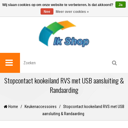
0
Wij slaan cookies op om onze website te verbeteren. Is dat akkoord?
Ja
Nee
Meer over cookies »
Stopcontact kookeiland RVS met USB aansluiting &
Randaarding
Home
/
Keukenaccessoires
/
Stopcontact kookeiland RVS met USB
aansluiting & Randaarding