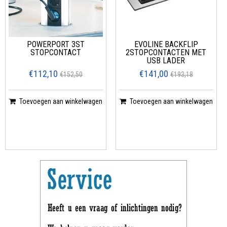
POWERPORT 3ST
EVOLINE BACKFLIP
STOPCONTACT
2STOPCONTACTEN MET
USB LADER
€112,10
€141,00
€152,50
€193,18
Toevoegen aan winkelwagen
Toevoegen aan winkelwagen