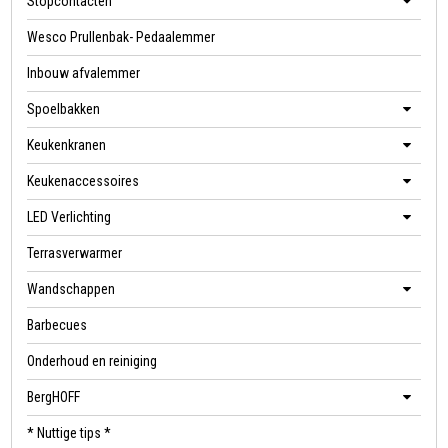
Stopcontacten
Wesco Prullenbak- Pedaalemmer
Inbouw afvalemmer
Spoelbakken
Keukenkranen
Keukenaccessoires
LED Verlichting
Terrasverwarmer
Wandschappen
Barbecues
Onderhoud en reiniging
BergHOFF
* Nuttige tips *