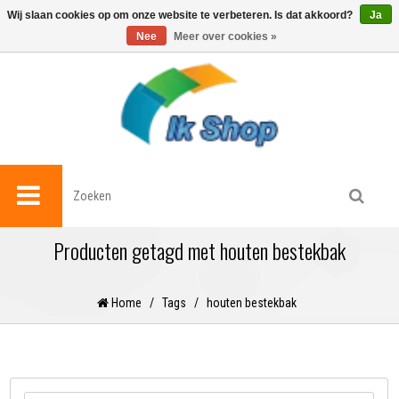
0
Wij slaan cookies op om onze website te verbeteren. Is dat akkoord?
Ja
Nee
Meer over cookies »
Producten getagd met houten bestekbak
Home
/
Tags
/
houten bestekbak