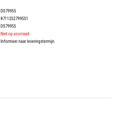
DS79955
8711252799551
DS79955
Niet op voorraad
Informeer naar leveringstermijn.