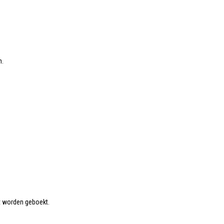
n.
et worden geboekt.