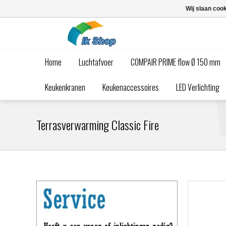
Wij slaan coo
Home
Luchtafvoer
COMPAIR PRIME flow Ø 150 mm
Keukenkranen
Keukenaccessoires
LED Verlichting
Terrasverwarming Classic Fire