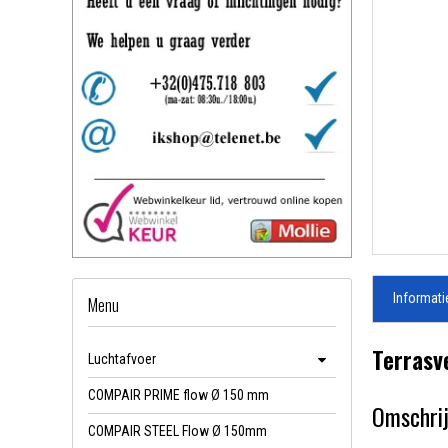
Informati
Menu
Terrasv
Luchtafvoer
COMPAIR PRIME flow Ø 150 mm
Omschrij
COMPAIR STEEL Flow Ø 150mm