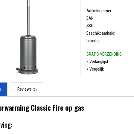
Artikelnummer:
EAN:
SKU:
Beschikbaarheid:
Levertijd:
GRATIS VERZENDING
> Verlanglijst
> Vergelijk
e
Reviews
(0)
erwarming Classic Fire op gas
ving: