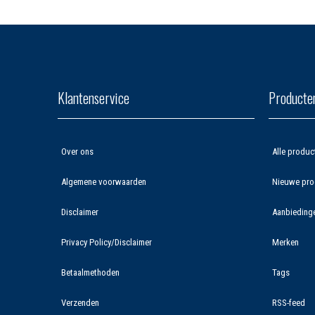
Klantenservice
Producte
Over ons
Alle produc
Algemene voorwaarden
Nieuwe pro
Disclaimer
Aanbieding
Privacy Policy/Disclaimer
Merken
Betaalmethoden
Tags
Verzenden
RSS-feed