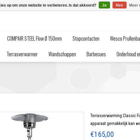
kies op om onze website te verbeteren. Is dat akkoord?
Ja
Nee
Meer 
COMPAIR STEEL Flow Ø 150mm
Stopcontacten
Wesco Prullenb
Terrasverwarmer
Wandschappen
Barbecues
Onderhoud en
Terrasverwarming Classic Fi
apparaat gemakkelijk kan wo
€165,00