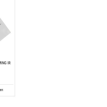
ING IR
en