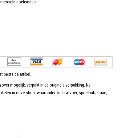
mmerciële doeleinden.
t bestelde artikel.
zover mogelijk, verpakt in de originele verpakking. Na
tikelen in onze shop, waaronder: luchtafvoer, spoelbak, kraan,