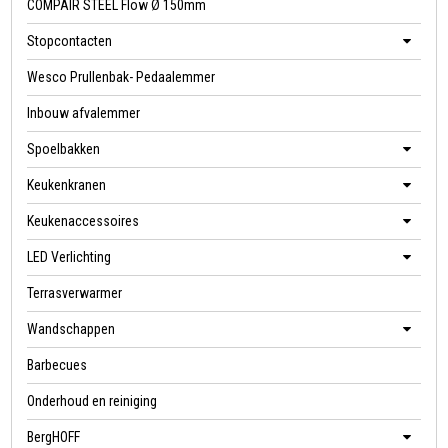
COMPAIR STEEL Flow Ø 150mm
Stopcontacten
Wesco Prullenbak- Pedaalemmer
Inbouw afvalemmer
Spoelbakken
Keukenkranen
Keukenaccessoires
LED Verlichting
Terrasverwarmer
Wandschappen
Barbecues
Onderhoud en reiniging
BergHOFF