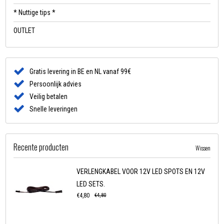
* Nuttige tips *
OUTLET
Gratis levering in BE en NL vanaf 99€
Persoonlijk advies
Veilig betalen
Snelle leveringen
Recente producten
Wissen
VERLENGKABEL VOOR 12V LED SPOTS EN 12V
LED SETS.
€4,80
€4,80