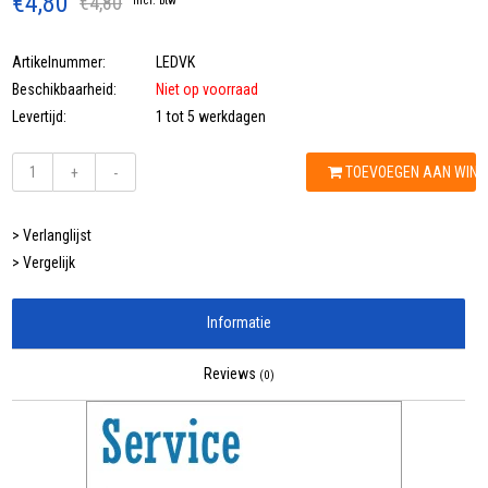
€4,80
€4,80
Incl. btw
Artikelnummer:
LEDVK
Beschikbaarheid:
Niet op voorraad
Levertijd:
1 tot 5 werkdagen
TOEVOEGEN AAN WIN
+
-
> Verlanglijst
> Vergelijk
Informatie
Reviews
(0)