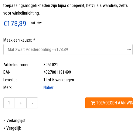
toepassingsmogelijkheden zijn bijna onbeperkt, hetzij als wandrek, zelfs
voor winkelinrichting.
€178,89
Incl. btw
Maak een keuze:
*
Artikelnummer:
8051021
EAN:
4027801181499
Levertijd:
1 tot 5 werkdagen
Merk:
Naber
TOEVOEGEN AAN WIN
+
-
> Verlanglijst
> Vergelijk