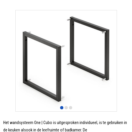
Het wandsysteem One | Cubo is uitgesproken individueel, is te gebruiken in
de keuken alsook in de leefruimte of badkamer. De