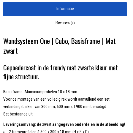
Informatie
Reviews
(0)
Wandsysteem One | Cubo, Basisframe | Mat
zwart
Gepoedercoat in de trendy mat zwarte kleur met
fijne structuur.
Basisframe. Aluminiumprofielen 18 x 18 mm.
Voor de montage van een volledig rek wordt aanvullend een set
verbindingsbalken van 300 mm, 600 mm of 900 mm benodigd.
Set bestaande uit:
Leveringsomvang: de zwart aangegeven onderdelen in de afbeelding!
2 frameprofielen à 300 x 300 x 18 mm (H x B x D)