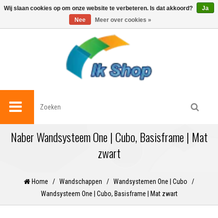
0
Wij slaan cookies op om onze website te verbeteren. Is dat akkoord?
Ja
Nee
Meer over cookies »
Naber Wandsysteem One | Cubo, Basisframe | Mat
zwart
Home
/
Wandschappen
/
Wandsystemen One | Cubo
/
Wandsysteem One | Cubo, Basisframe | Mat zwart