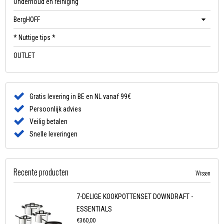
Onderhoud en reiniging
BergHOFF
* Nuttige tips *
OUTLET
Gratis levering in BE en NL vanaf 99€
Persoonlijk advies
Veilig betalen
Snelle leveringen
Recente producten
Wissen
7-DELIGE KOOKPOTTENSET DOWNDRAFT -
ESSENTIALS
€360,00