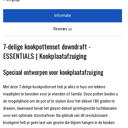
Informatie
Reviews
(0)
7-delige kookpottenset downdraft -
ESSENTIALS | Kookplaatafzuiging
Speciaal ontworpen voor kookplaatafzuiging
Met deze 7-delige kookpottenset heb je alles in huis om lekkere
maaltijden te bereiden voor je vrienden of familie. Deze potten bieden u
de mogelijkheid om de pot af te sluiten door het deksel 180 graden te
draaien, daarnaast bevat het glazen deksel geïntegreerde luchtkanalen
voor een optimale stoomafvoer. Na gebruik van dit revolutionaire
kookgerei heb je geen last van geuren die blijven hangen in de keuken.