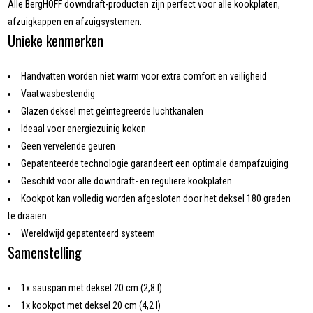
Alle BergHOFF downdraft-producten zijn perfect voor alle kookplaten,
afzuigkappen en afzuigsystemen.
Unieke kenmerken
Handvatten worden niet warm voor extra comfort en veiligheid
Vaatwasbestendig
Glazen deksel met geïntegreerde luchtkanalen
Ideaal voor energiezuinig koken
Geen vervelende geuren
Gepatenteerde technologie garandeert een optimale dampafzuiging
Geschikt voor alle downdraft- en reguliere kookplaten
Kookpot kan volledig worden afgesloten door het deksel 180 graden
te draaien
Wereldwijd gepatenteerd systeem
Samenstelling
1x sauspan met deksel 20 cm (2,8 l)
1x kookpot met deksel 20 cm (4,2 l)