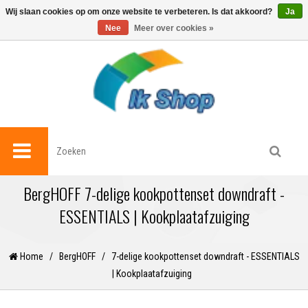
0
Wij slaan cookies op om onze website te verbeteren. Is dat akkoord?
Ja
Nee
Meer over cookies »
BergHOFF 7-delige kookpottenset downdraft -
ESSENTIALS | Kookplaatafzuiging
Home
/
BergHOFF
/
7-delige kookpottenset downdraft - ESSENTIALS
| Kookplaatafzuiging