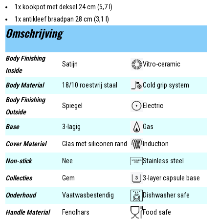
1x kookpot met deksel 24 cm (5,7 l)
1x antikleef braadpan 28 cm (3,1 l)
Omschrijving
Body Finishing
Satijn
Vitro-ceramic
Inside
Body Material
18/10 roestvrij staal
Cold grip system
Body Finishing
Spiegel
Electric
Outside
Base
3-lagig
Gas
Cover Material
Glas met siliconen rand
Induction
Non-stick
Nee
Stainless steel
Collecties
Gem
3-layer capsule base
Onderhoud
Vaatwasbestendig
Dishwasher safe
Handle Material
Fenolhars
Food safe