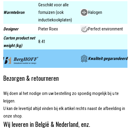
Geschikt voor alle
Warmtebron
fornuizen (ook
Halogen
inductiekookplaten)
Designer
Pieter Roex
Perfect environment
Carton product net
8.41
weight (kg)
Kwaliteit gegarandeerd
Bezorgen & retourneren
Wij doen al het nodige om uw bestelling zo spoedig mogelijk bij u te
krijgen.
U kan de levertijd altijd vinden bij elk artikel rechts naast de afbeelding in
onze shop.
Wij leveren in België & Nederland, enz.