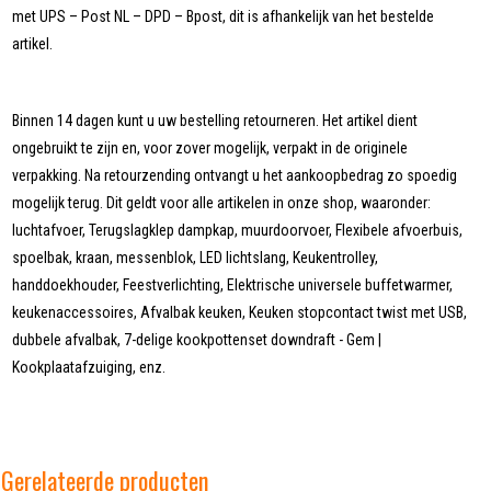
met UPS – Post NL – DPD – Bpost, dit is afhankelijk van het bestelde
artikel.
Binnen 14 dagen kunt u uw bestelling retourneren. Het artikel dient
ongebruikt te zijn en, voor zover mogelijk, verpakt in de originele
verpakking. Na retourzending ontvangt u het aankoopbedrag zo spoedig
mogelijk terug. Dit geldt voor alle artikelen in onze shop, waaronder:
luchtafvoer, Terugslagklep dampkap, muurdoorvoer, Flexibele afvoerbuis,
spoelbak, kraan, messenblok, LED lichtslang, Keukentrolley,
handdoekhouder, Feestverlichting, Elektrische universele buffetwarmer,
keukenaccessoires, Afvalbak keuken, Keuken stopcontact twist met USB,
dubbele afvalbak, 7-delige kookpottenset downdraft - Gem |
Kookplaatafzuiging, enz.
Gerelateerde producten