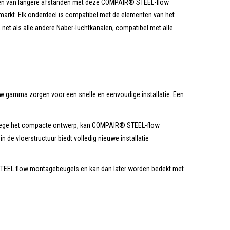
uggen van langere afstanden met deze COMPAIR® STEEL-flow
 markt. Elk onderdeel is compatibel met de elementen van het
 als alle andere Naber-luchtkanalen, compatibel met alle
w gamma zorgen voor een snelle en eenvoudige installatie. Een
anwege het compacte ontwerp, kan COMPAIR® STEEL-flow
n de vloerstructuur biedt volledig nieuwe installatie
 STEEL flow montagebeugels en kan dan later worden bedekt met