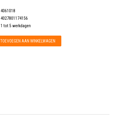
4061018
4027801174156
1 tot 5 werkdagen
TOEVOEGEN AAN WINKELWAGEN