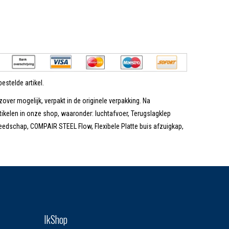
estelde artikel.
zover mogelijk, verpakt in de originele verpakking. Na
tikelen in onze shop, waaronder: luchtafvoer, Terugslagklep
edschap, COMPAIR STEEL Flow, Flexibele Platte buis afzuigkap,
IkShop