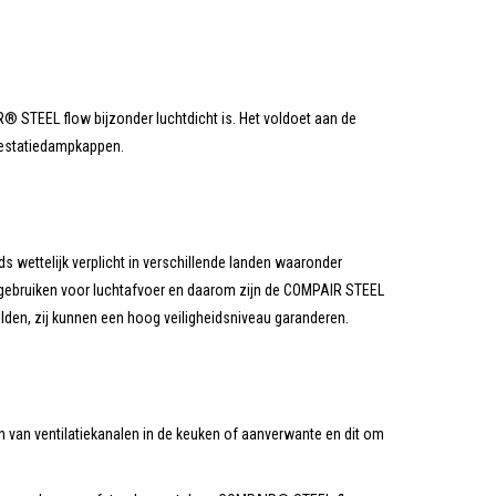
 STEEL flow bijzonder luchtdicht is. Het voldoet aan de
prestatiedampkappen.
ds wettelijk verplicht in verschillende landen waaronder
gebruiken voor luchtafvoer en daarom zijn de COMPAIR STEEL
lden, zij kunnen een hoog veiligheidsniveau garanderen.
n van ventilatiekanalen in de keuken of aanverwante en dit om