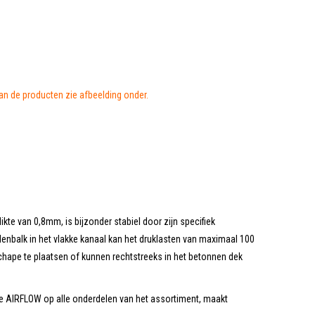
van de producten zie afbeelding onder.
ikte van 0,8mm, is bijzonder stabiel door zijn specifiek
balk in het vlakke kanaal kan het druklasten van maximaal 100
e chape te plaatsen of kunnen rechtstreeks in het betonnen dek
e AIRFLOW op alle onderdelen van het assortiment, maakt