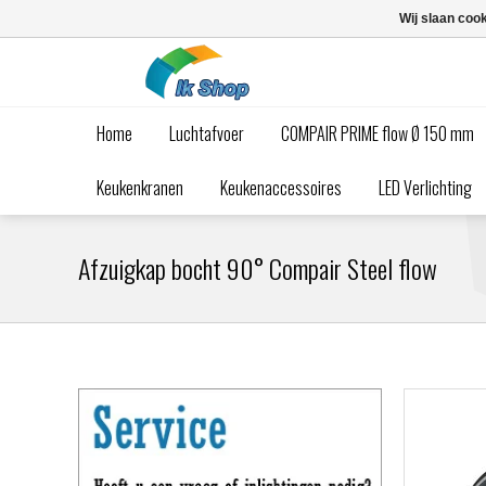
Wij slaan coo
Home
Luchtafvoer
COMPAIR PRIME flow Ø 150 mm
Keukenkranen
Keukenaccessoires
LED Verlichting
Afzuigkap bocht 90° Compair Steel flow