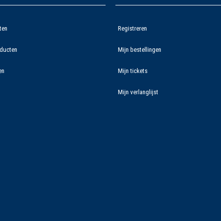
ten
Registreren
ducten
Mijn bestellingen
en
Mijn tickets
Mijn verlanglijst