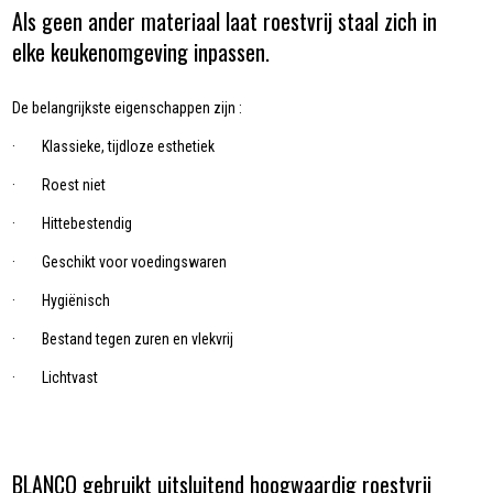
Als geen ander materiaal laat roestvrij staal zich in
elke keukenomgeving inpassen.
De belangrijkste eigenschappen zijn :
· Klassieke, tijdloze esthetiek
· Roest niet
· Hittebestendig
· Geschikt voor voedingswaren
· Hygiënisch
· Bestand tegen zuren en vlekvrij
· Lichtvast
BLANCO gebruikt uitsluitend hoogwaardig roestvrij