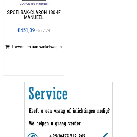
SPOELBAK-CLARON 180-IF
MANUEEL
€451,09
€597,74
Toevoegen aan winkelwagen