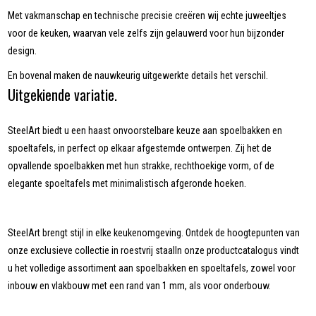
Met vakmanschap en technische precisie creëren wij echte juweeltjes
voor de keuken, waarvan vele zelfs zijn gelauwerd voor hun bijzonder
design.
En bovenal maken de nauwkeurig uitgewerkte details het verschil.
Uitgekiende variatie.
SteelArt biedt u een haast onvoorstelbare keuze aan spoelbakken en
spoeltafels, in perfect op elkaar afgestemde ontwerpen. Zij het de
opvallende spoelbakken met hun strakke, rechthoekige vorm, of de
elegante spoeltafels met minimalistisch afgeronde hoeken.
SteelArt brengt stijl in elke keukenomgeving. Ontdek de hoogtepunten van
onze exclusieve collectie in roestvrij staalIn onze productcatalogus vindt
u het volledige assortiment aan spoelbakken en spoeltafels, zowel voor
inbouw en vlakbouw met een rand van 1 mm, als voor onderbouw.