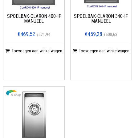
SPOELBAK-CLARON 400-IF
SPOELBAK-CLARON 340-IF
MANUEEL
MANUEEL
€469,52
€459,28
€621,94
€608,63
Toevoegen aan winkelwagen
Toevoegen aan winkelwagen