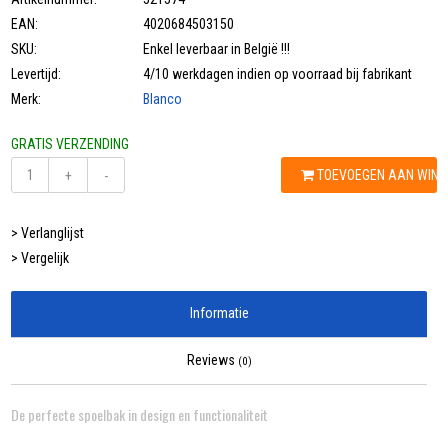
EAN:
4020684503150
SKU:
Enkel leverbaar in België !!!
Levertijd:
4/10 werkdagen indien op voorraad bij fabrikant
Merk:
Blanco
GRATIS VERZENDING
TOEVOEGEN AAN WIN
+
-
> Verlanglijst
> Vergelijk
Informatie
Reviews
(0)
De perfecte spoelbak in design en functionaliteit