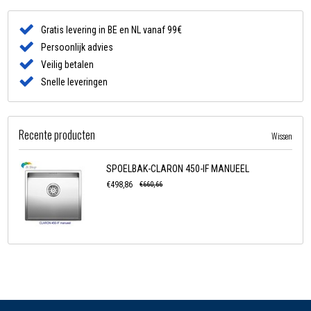
Gratis levering in BE en NL vanaf 99€
Persoonlijk advies
Veilig betalen
Snelle leveringen
Recente producten
Wissen
SPOELBAK-CLARON 450-IF MANUEEL
€498,86
€660,66