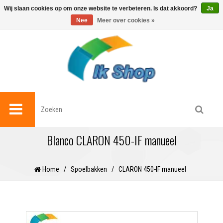
0
Wij slaan cookies op om onze website te verbeteren. Is dat akkoord?
Ja
Nee
Meer over cookies »
Blanco CLARON 450-IF manueel
Home
/
Spoelbakken
/
CLARON 450-IF manueel