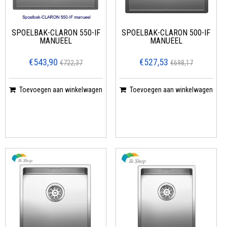
SPOELBAK-CLARON 550-IF
SPOELBAK-CLARON 500-IF
MANUEEL
MANUEEL
€543,90
€527,53
€722,37
€698,17
Toevoegen aan winkelwagen
Toevoegen aan winkelwagen