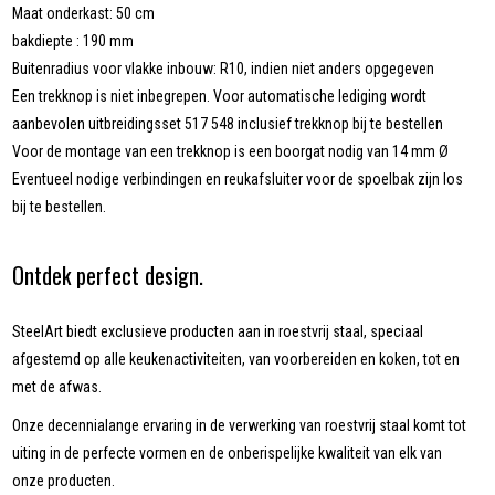
Maat onderkast:
50 cm
bakdiepte : 190 mm
Buitenradius voor vlakke inbouw: R10, indien niet anders opgegeven
Een trekknop is niet inbegrepen. Voor automatische lediging wordt
aanbevolen uitbreidingsset 517 548 inclusief trekknop bij te bestellen
Voor de montage van een trekknop is een boorgat nodig van 14 mm Ø
Eventueel nodige verbindingen en reukafsluiter voor de spoelbak zijn los
bij te bestellen.
Ontdek perfect design.
SteelArt biedt exclusieve producten aan in roestvrij staal, speciaal
afgestemd op alle keukenactiviteiten, van voorbereiden en koken, tot en
met de afwas.
Onze decennialange ervaring in de verwerking van roestvrij staal komt tot
uiting in de perfecte vormen en de onberispelijke kwaliteit van elk van
onze producten.