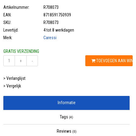
Artikelnummer:
R708073
EAN:
8718591750939
SKU:
R708073
Levertijd:
4 tot 8 werkdagen
Merk:
Caressi
GRATIS VERZENDING
TOEVOEGEN AAN WIN
+
-
> Verlanglijst
> Vergelijk
Informatie
Tags
(4)
Reviews
(0)