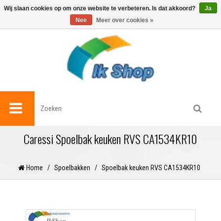
0
Wij slaan cookies op om onze website te verbeteren. Is dat akkoord?
Ja
Nee
Meer over cookies »
Caressi Spoelbak keuken RVS CA1534KR10
Home
/
Spoelbakken
/
Spoelbak keuken RVS CA1534KR10