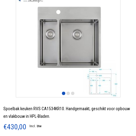
Spoelbak keuken RVS CA1534KR10. Handgemaakt, geschikt voor opbouw
en vlakbouw in HPL-Bladen.
€430,00
Incl. btw