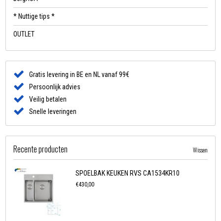
* Nuttige tips *
OUTLET
Gratis levering in BE en NL vanaf 99€
Persoonlijk advies
Veilig betalen
Snelle leveringen
Recente producten
Wissen
SPOELBAK KEUKEN RVS CA1534KR10
€430,00