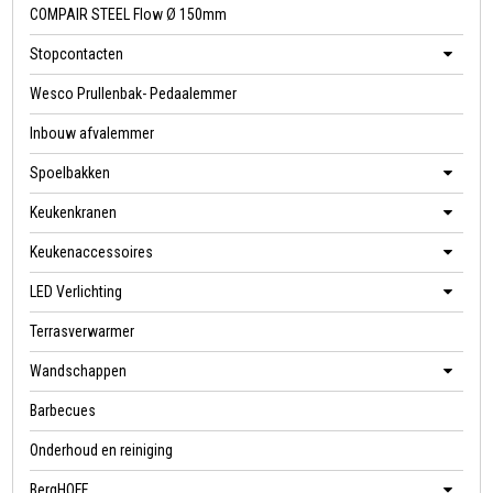
COMPAIR STEEL Flow Ø 150mm
Stopcontacten
Wesco Prullenbak- Pedaalemmer
Inbouw afvalemmer
Spoelbakken
Keukenkranen
Keukenaccessoires
LED Verlichting
Terrasverwarmer
Wandschappen
Barbecues
Onderhoud en reiniging
BergHOFF