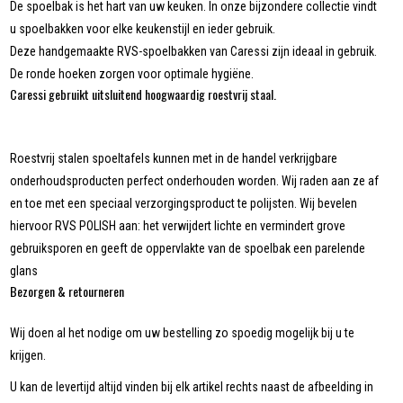
De spoelbak is het hart van uw keuken. In onze bijzondere collectie vindt
u spoelbakken voor elke keukenstijl en ieder gebruik.
Deze handgemaakte RVS-spoelbakken van Caressi zijn ideaal in gebruik.
De ronde hoeken zorgen voor optimale hygiëne.
Caressi gebruikt uitsluitend hoogwaardig roestvrij staal.
Roestvrij stalen spoeltafels kunnen met in de handel verkrijgbare
onderhoudsproducten perfect onderhouden worden. Wij raden aan ze af
en toe met een speciaal verzorgingsproduct te polijsten. Wij bevelen
hiervoor RVS POLISH aan: het verwijdert lichte en vermindert grove
gebruiksporen en geeft de oppervlakte van de spoelbak een parelende
glans
Bezorgen & retourneren
Wij doen al het nodige om uw bestelling zo spoedig mogelijk bij u te
krijgen.
U kan de levertijd altijd vinden bij elk artikel rechts naast de afbeelding in