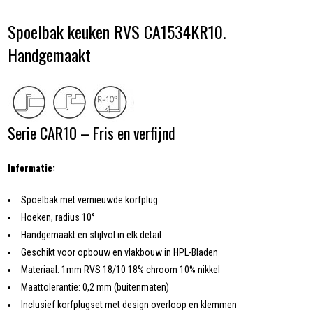
Spoelbak keuken RVS CA1534KR10.
Handgemaakt
Serie CAR10 – Fris en verfijnd
Informatie:
Spoelbak met vernieuwde korfplug
Hoeken, radius 10°
Handgemaakt en stijlvol in elk detail
Geschikt voor opbouw en vlakbouw in HPL-Bladen
Materiaal: 1mm RVS 18/10 18% chroom 10% nikkel
Maattolerantie: 0,2 mm (buitenmaten)
Inclusief korfplugset met design overloop en klemmen