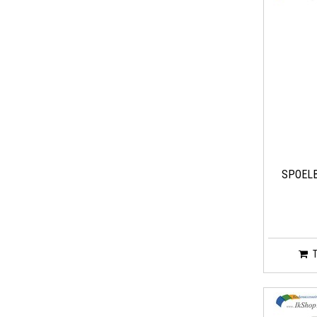
SPOELB