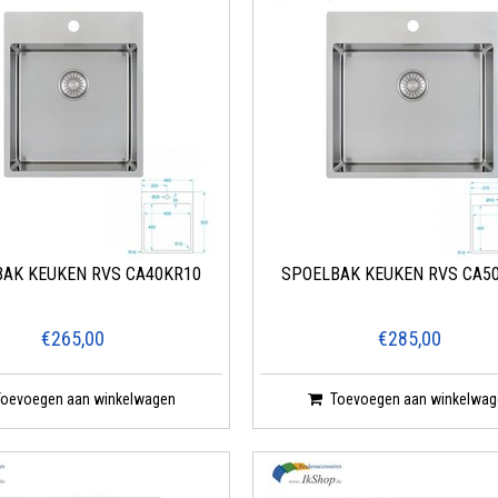
AK KEUKEN RVS CA40KR10
SPOELBAK KEUKEN RVS CA5
€265,00
€285,00
Toevoegen aan winkelwagen
Toevoegen aan winkelwag