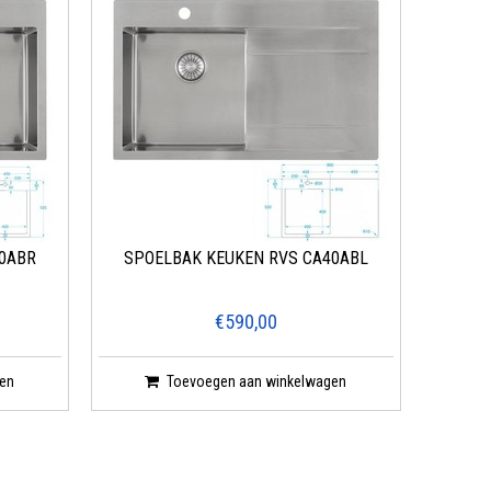
0ABR
SPOELBAK KEUKEN RVS CA40ABL
€590,00
en
Toevoegen aan winkelwagen