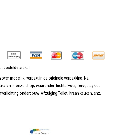
t bestelde artikel.
zover mogelijk, verpakt in de originele verpakking. Na
tikelen in onze shop, waaronder: luchtafvoer, Terugslagklep
erlichting onderbouw, Afzuiging Toilet, Kraan keuken, enz.