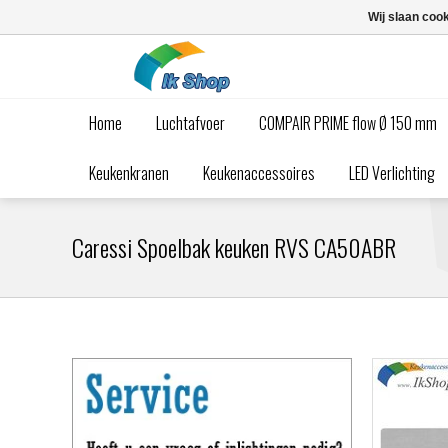
Wij slaan coo
Home
Luchtafvoer
COMPAIR PRIME flow Ø 150 mm
Keukenkranen
Keukenaccessoires
LED Verlichting
Caressi Spoelbak keuken RVS CA50ABR