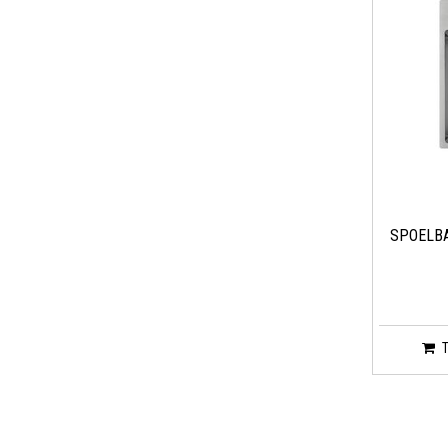
SPOELBA