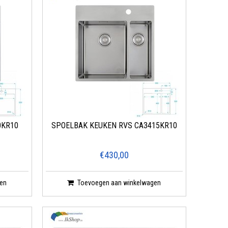
0KR10
SPOELBAK KEUKEN RVS CA3415KR10
€430,00
en
Toevoegen aan winkelwagen