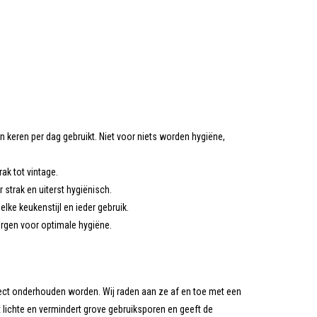
keren per dag gebruikt. Niet voor niets worden hygiëne,
ak tot vintage.
 strak en uiterst hygiënisch.
lke keukenstijl en ieder gebruik.
rgen voor optimale hygiëne.
fect onderhouden worden. Wij raden aan ze af en toe met een
t lichte en vermindert grove gebruiksporen en geeft de