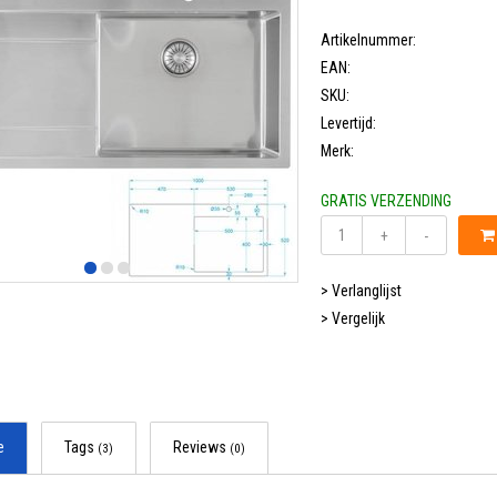
Artikelnummer:
EAN:
SKU:
Levertijd:
Merk:
GRATIS VERZENDING
+
-
> Verlanglijst
> Vergelijk
e
Tags
Reviews
(3)
(0)