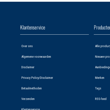
Klantenservice
Producte
Over ons
Alle produc
Algemene voorwaarden
Nieuwe pro
Disclaimer
Aanbieding
Privacy Policy/Disclaimer
Merken
Betaalmethoden
Tags
Verzenden
RSS-feed
Klantenservice