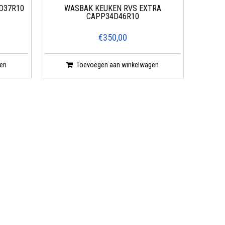
D37R10
WASBAK KEUKEN RVS EXTRA
CAPP34D46R10
€350,00
en
Toevoegen aan winkelwagen