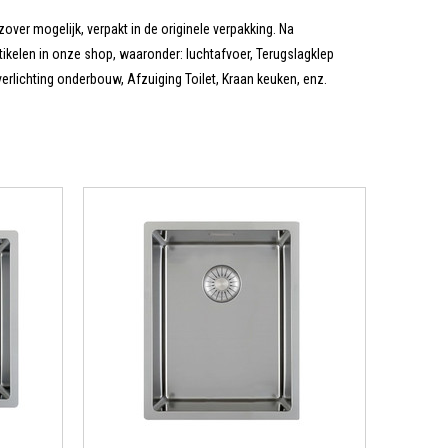
zover mogelijk, verpakt in de originele verpakking. Na
tikelen in onze shop, waaronder: luchtafvoer, Terugslagklep
rlichting onderbouw, Afzuiging Toilet, Kraan keuken, enz.