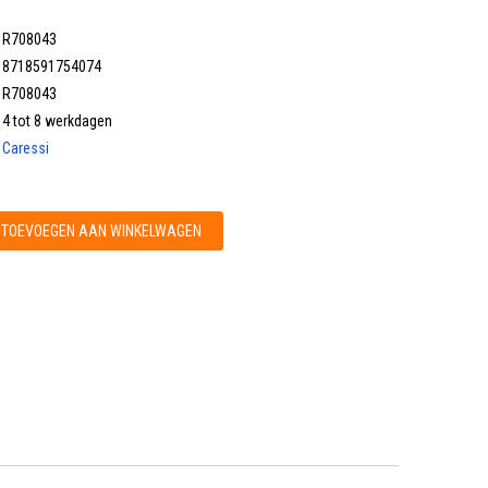
R708043
8718591754074
R708043
4 tot 8 werkdagen
Caressi
TOEVOEGEN AAN WINKELWAGEN