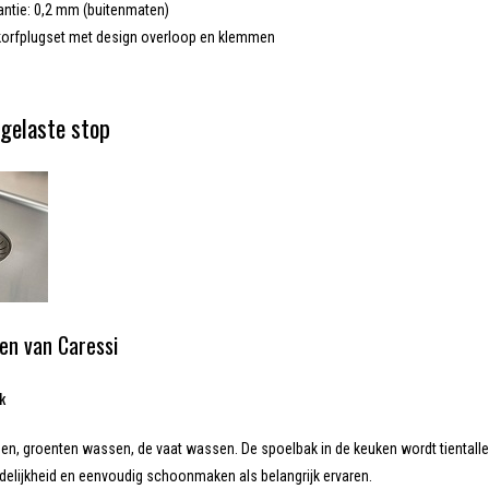
antie: 0,2 mm (buitenmaten)
 korfplugset met design overloop en klemmen
gelaste stop
en van Caressi
ak
, groenten wassen, de vaat wassen. De spoelbak in de keuken wordt tientallen 
delijkheid en eenvoudig schoonmaken als belangrijk ervaren.