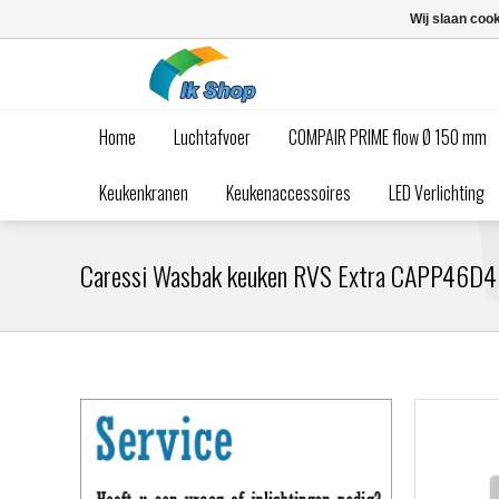
Wij slaan coo
Home
Luchtafvoer
COMPAIR PRIME flow Ø 150 mm
Keukenkranen
Keukenaccessoires
LED Verlichting
Caressi Wasbak keuken RVS Extra CAPP46D