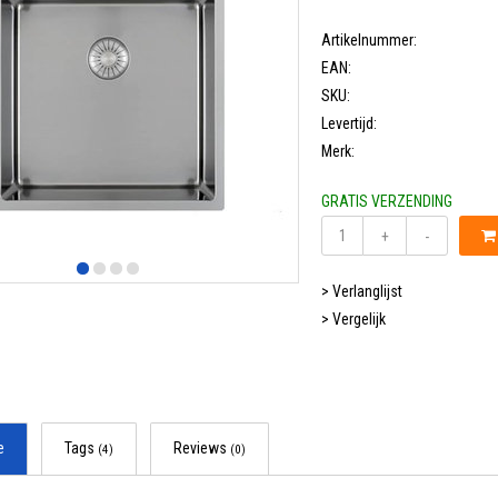
Artikelnummer:
EAN:
SKU:
Levertijd:
Merk:
GRATIS VERZENDING
+
-
> Verlanglijst
> Vergelijk
e
Tags
Reviews
(4)
(0)