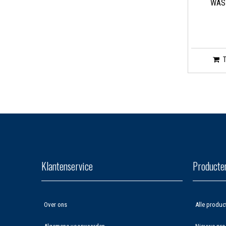
WAS
Klantenservice
Producte
Over ons
Alle produc